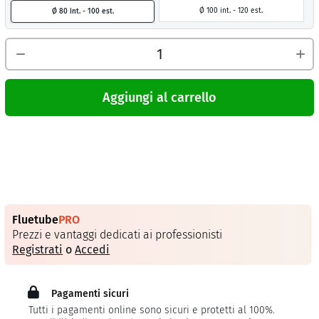
Ø 100 int. - 120 est.
Ø 80 int. - 100 est.
Aggiungi al carrello
Fluetube
PRO
Prezzi e vantaggi dedicati ai professionisti
Registrati
o
Accedi
Pagamenti sicuri
Tutti i pagamenti online sono sicuri e protetti al 100%.