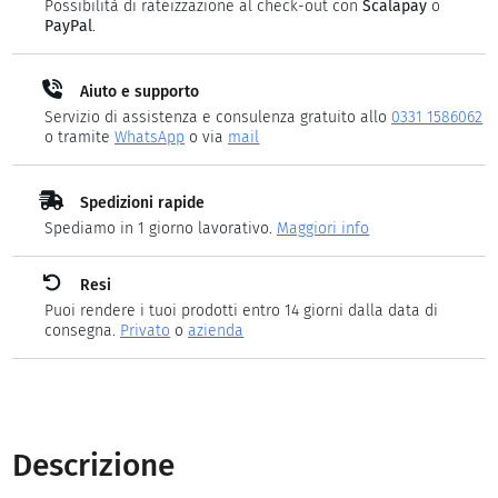
Possibilità di rateizzazione al check-out con
Scalapay
o
PayPal
.
Aiuto e supporto
Servizio di assistenza e consulenza gratuito allo
0331 1586062
o tramite
WhatsApp
o via
mail
Spedizioni rapide
Spediamo in 1 giorno lavorativo.
Maggiori info
Resi
Puoi rendere i tuoi prodotti entro 14 giorni dalla data di
consegna.
Privato
o
azienda
Descrizione