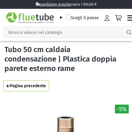
spedizione gratuita
sopra i 300,00 €
Tubo 50 cm caldaia
condensazione | Plastica doppia
parete esterno rame
Pagina precedente
-5%