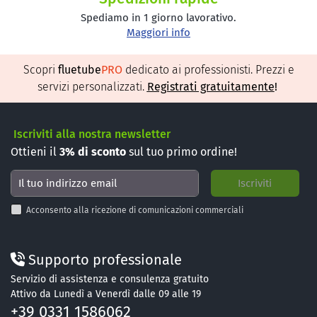
Spediamo in 1 giorno lavorativo.
Maggiori info
Scopri
fluetube
PRO
dedicato ai professionisti. Prezzi e
servizi personalizzati.
Registrati gratuitamente
!
Iscriviti alla nostra newsletter
Ottieni il
3%
di sconto
sul tuo primo ordine!
Acconsento alla ricezione di comunicazioni commerciali
Supporto professionale
Servizio di assistenza e consulenza gratuito
Attivo da Lunedì a Venerdì dalle 09 alle 19
+39 0331 1586062