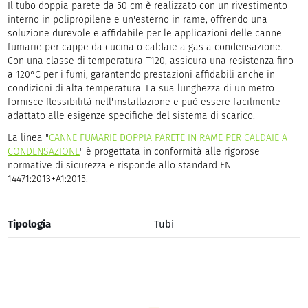
Il tubo doppia parete da 50 cm è realizzato con un rivestimento
interno in polipropilene e un'esterno in rame, offrendo una
soluzione durevole e affidabile per le applicazioni delle canne
fumarie per cappe da cucina o caldaie a gas a condensazione.
Con una classe di temperatura T120, assicura una resistenza fino
a 120°C per i fumi, garantendo prestazioni affidabili anche in
condizioni di alta temperatura. La sua lunghezza di un metro
fornisce flessibilità nell'installazione e può essere facilmente
adattato alle esigenze specifiche del sistema di scarico.
La linea "
CANNE FUMARIE DOPPIA PARETE IN RAME PER CALDAIE A
CONDENSAZIONE
"
è progettata in conformità alle rigorose
normative di sicurezza e risponde allo standard EN
14471:2013+A1:2015.
Tipologia
Tubi