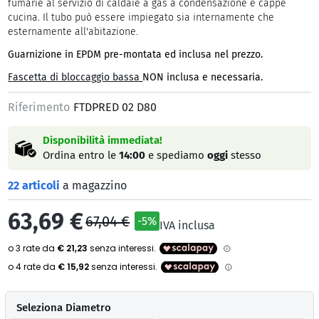
fumarie al servizio di caldaie a gas a condensazione e cappe
cucina. Il tubo può essere impiegato sia internamente che
esternamente all'abitazione.
Guarnizione in EPDM pre-montata ed inclusa nel prezzo.
Fascetta di bloccaggio bassa
NON inclusa e necessaria.
Riferimento
FTDPRED 02 D80
Disponibilità immediata!
Ordina entro le
14:00
e spediamo
oggi
stesso
22 articoli
a magazzino
63,69 €
67,04 €
-5%
IVA inclusa
Seleziona Diametro