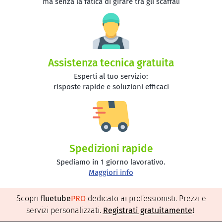
ma senza la fatica di girare tra gli scaffali
Assistenza tecnica gratuita
Esperti al tuo servizio:
risposte rapide e soluzioni efficaci
Spedizioni rapide
Spediamo in 1 giorno lavorativo.
Maggiori info
Scopri
fluetube
PRO
dedicato ai professionisti. Prezzi e
servizi personalizzati.
Registrati gratuitamente
!