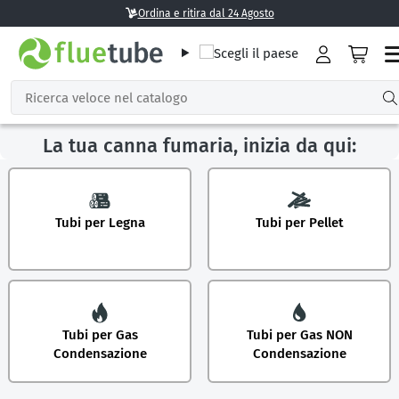
Ordina e ritira dal 24 Agosto
La tua canna fumaria, inizia da qui:
Tubi per Legna
Tubi per Pellet
Tubi per Gas
Tubi per Gas NON
Condensazione
Condensazione