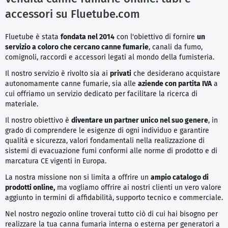
accessori su Fluetube.com
Fluetube è stata
fondata nel 2014
con l'obiettivo di fornire
un
servizio a coloro che cercano canne fumarie
, canali da fumo,
comignoli, raccordi e accessori legati al mondo della fumisteria.
Il nostro servizio è rivolto sia ai
privati
che desiderano acquistare
autonomamente canne fumarie, sia alle
aziende con partita IVA
a
cui offriamo un servizio dedicato per facilitare la ricerca di
materiale.
Il nostro obiettivo è
diventare un partner unico nel suo genere
, in
grado di comprendere le esigenze di ogni individuo e garantire
qualità e sicurezza, valori fondamentali nella realizzazione di
sistemi di evacuazione fumi conformi alle norme di prodotto e di
marcatura CE vigenti in Europa.
La nostra missione non si limita a offrire un
ampio catalogo di
prodotti online,
ma vogliamo offrire ai nostri clienti un vero valore
aggiunto in termini di affidabilità, supporto tecnico e commerciale.
Nel nostro negozio online troverai tutto ciò di cui hai bisogno per
realizzare la tua canna fumaria interna o esterna per generatori a