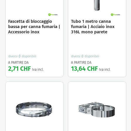
Fascetta di bloccaggio
Tubo 1 metro canna
bassa per canna fumaria |
fumaria | Acciaio inox
Accessorio inox
316L mono parete
diversi Ø disponibili
diversi Ø disponibili
A PARTIRE DA
A PARTIRE DA
2,71 CHF
13,64 CHF
Iva incl.
Iva incl.