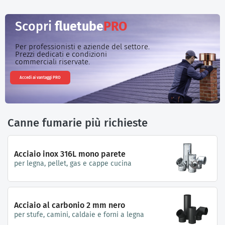
Scopri
fluetube
PRO
Per professionisti e aziende del settore.
Prezzi dedicati e condizioni
commerciali riservate.
Accedi ai vantaggi PRO
Canne fumarie più richieste
Acciaio inox 316L mono parete
per legna, pellet, gas e cappe cucina
Acciaio al carbonio 2 mm nero
per stufe, camini, caldaie e forni a legna