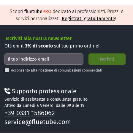
Scopri
fluetube
PRO
dedicato ai professionisti. Prezzi e
servizi personalizzati.
Registrati gratuitamente
!
Iscriviti alla nostra newsletter
Ottieni il
3%
di sconto
sul tuo primo ordine!
Acconsento alla ricezione di comunicazioni commerciali
Supporto professionale
Servizio di assistenza e consulenza gratuito
Attivo da Lunedì a Venerdì dalle 09 alle 19
+39 0331 1586062
service@fluetube.com