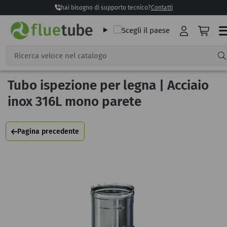
hai bisogno di supporto tecnico?
Contatti
Tubo ispezione per legna | Acciaio
inox 316L mono parete
Pagina precedente