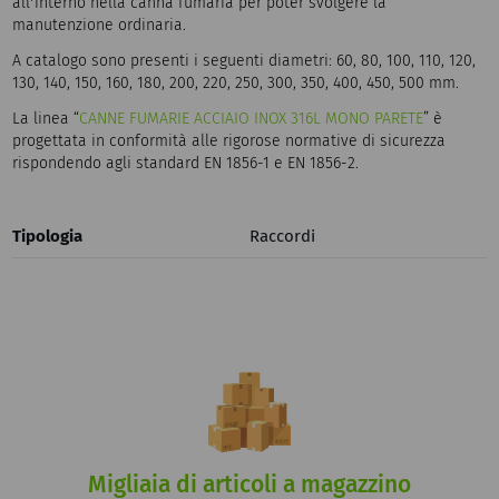
all'interno nella canna fumaria per poter svolgere la
manutenzione ordinaria.
A catalogo sono presenti i seguenti diametri: 60, 80, 100, 110, 120,
130, 140, 150, 160, 180, 200, 220, 250, 300, 350, 400, 450, 500 mm.
La linea “
CANNE FUMARIE ACCIAIO INOX 316L MONO PARETE
” è
progettata in conformità alle rigorose normative di sicurezza
rispondendo agli standard EN 1856-1 e EN 1856-2.
Tipologia
Raccordi
Migliaia di articoli a magazzino