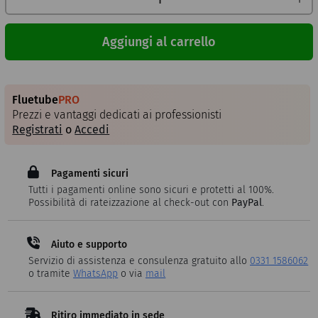
Aggiungi al carrello
Fluetube
PRO
Prezzi e vantaggi dedicati ai professionisti
Registrati
o
Accedi
Pagamenti sicuri
Tutti i pagamenti online sono sicuri e protetti al 100%.
Possibilità di rateizzazione al check-out con
PayPal
.
Aiuto e supporto
Servizio di assistenza e consulenza gratuito allo
0331 1586062
o tramite
WhatsApp
o via
mail
Ritiro immediato in sede