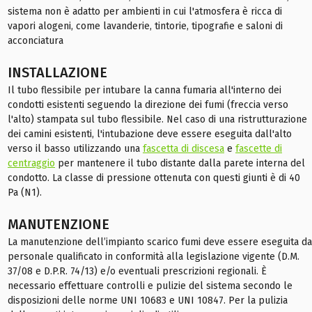
sistema non è adatto per ambienti in cui l'atmosfera è ricca di
vapori alogeni, come lavanderie, tintorie, tipografie e saloni di
acconciatura
INSTALLAZIONE
Il tubo flessibile per intubare la canna fumaria all'interno dei
condotti esistenti seguendo la direzione dei fumi (freccia verso
l'alto) stampata sul tubo flessibile. Nel caso di una ristrutturazione
dei camini esistenti, l'intubazione deve essere eseguita dall'alto
verso il basso utilizzando una
fascetta di discesa
e
fascette di
centraggio
per mantenere il tubo distante dalla parete interna del
condotto. La classe di pressione ottenuta con questi giunti è di 40
Pa (N1).
MANUTENZIONE
La manutenzione dell’impianto scarico fumi deve essere eseguita da
personale qualificato in conformità alla legislazione vigente (D.M.
37/08 e D.P.R. 74/13) e/o eventuali prescrizioni regionali. È
necessario effettuare controlli e pulizie del sistema secondo le
disposizioni delle norme UNI 10683 e UNI 10847. Per la pulizia