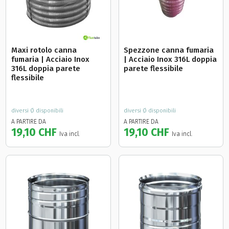
Maxi rotolo canna
Spezzone canna fumaria
fumaria | Acciaio Inox
| Acciaio Inox 316L doppia
316L doppia parete
parete flessibile
flessibile
diversi Ø disponibili
diversi Ø disponibili
A PARTIRE DA
A PARTIRE DA
19,10 CHF
19,10 CHF
Iva incl.
Iva incl.