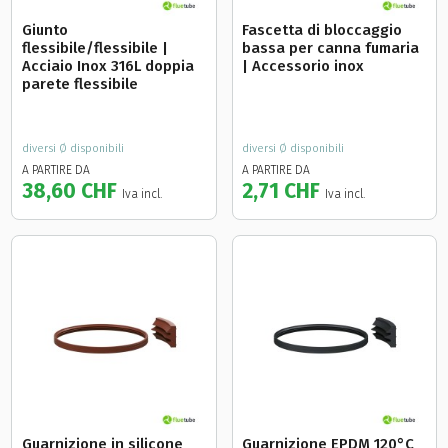
Giunto
Fascetta di bloccaggio
flessibile/flessibile |
bassa per canna fumaria
Acciaio Inox 316L doppia
| Accessorio inox
parete flessibile
diversi Ø disponibili
diversi Ø disponibili
A PARTIRE DA
A PARTIRE DA
38,60 CHF
2,71 CHF
Iva incl.
Iva incl.
Guarnizione in silicone
Guarnizione EPDM 120°C