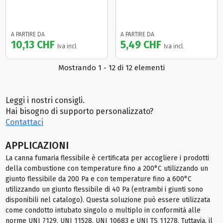
A PARTIRE DA
A PARTIRE DA
10,13 CHF
5,49 CHF
Iva incl.
Iva incl.
Mostrando 1 - 12 di 12 elementi
Leggi i nostri consigli.
Hai bisogno di supporto personalizzato?
Contattaci
APPLICAZIONI
La canna fumaria flessibile è certificata per accogliere i prodotti
della combustione con temperature fino a 200°C utilizzando un
giunto flessibile da 200 Pa
e con temperature fino a 600°C
utilizzando un giunto flessibile di 40 Pa (entrambi i giunti sono
disponibili nel catalogo). Questa soluzione può essere utilizzata
come condotto intubato singolo o multiplo in conformità alle
norme UNI 7129, UNI 11528, UNI 10683 e UNI TS 11278. Tuttavia, il