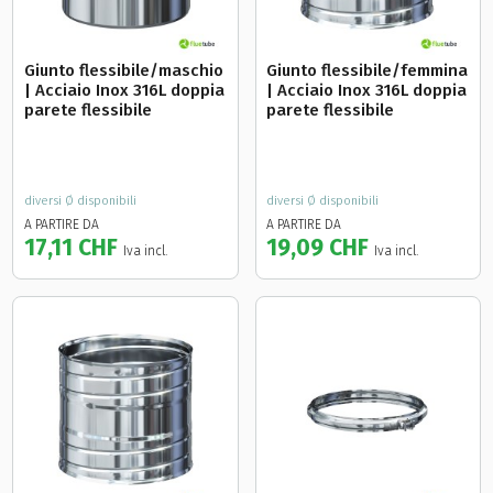
Giunto flessibile/maschio
Giunto flessibile/femmina
| Acciaio Inox 316L doppia
| Acciaio Inox 316L doppia
parete flessibile
parete flessibile
diversi Ø disponibili
diversi Ø disponibili
A PARTIRE DA
A PARTIRE DA
17,11 CHF
19,09 CHF
Iva incl.
Iva incl.