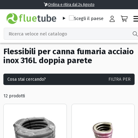
Flessibili per canna fumaria acciaio
inox 316L doppia parete
Cosa stai cercando?
FILTRA PER
12 prodotti