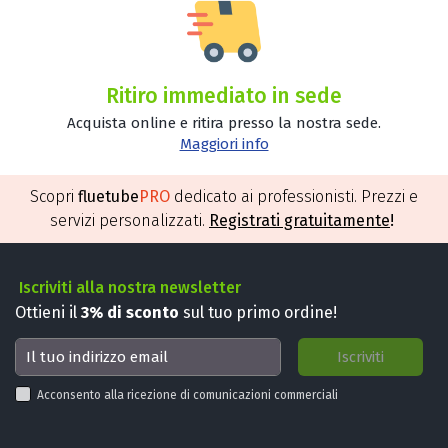
Ritiro immediato in sede
Acquista online e ritira presso la nostra sede.
Maggiori info
Scopri
fluetube
PRO
dedicato ai professionisti. Prezzi e
servizi personalizzati.
Registrati gratuitamente
!
Iscriviti alla nostra newsletter
Ottieni il
3%
di sconto
sul tuo primo ordine!
Acconsento alla ricezione di comunicazioni commerciali