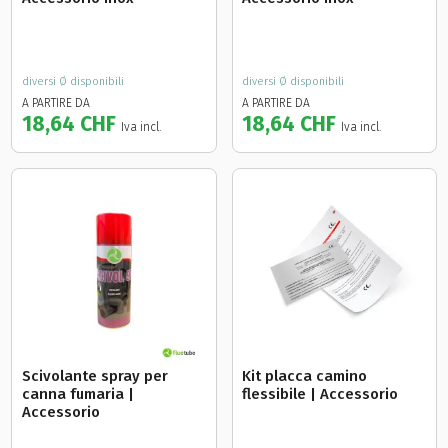
diversi Ø disponibili
diversi Ø disponibili
A PARTIRE DA
A PARTIRE DA
18,64 CHF
18,64 CHF
Iva incl.
Iva incl.
Scivolante spray per
Kit placca camino
canna fumaria |
flessibile | Accessorio
Accessorio