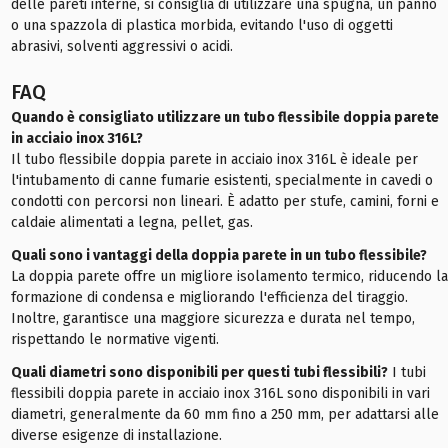
delle pareti interne, si consiglia di utilizzare una spugna, un panno
o una spazzola di plastica morbida, evitando l'uso di oggetti
abrasivi, solventi aggressivi o acidi.
FAQ
Quando è consigliato utilizzare un tubo flessibile doppia parete
in acciaio inox 316L?
Il tubo flessibile doppia parete in acciaio inox 316L è ideale per
l'intubamento di canne fumarie esistenti, specialmente in cavedi o
condotti con percorsi non lineari. È adatto per stufe, camini, forni e
caldaie alimentati a legna, pellet, gas.
Quali sono i vantaggi della doppia parete in un tubo flessibile?
La doppia parete offre un migliore isolamento termico, riducendo la
formazione di condensa e migliorando l'efficienza del tiraggio.
Inoltre, garantisce una maggiore sicurezza e durata nel tempo,
rispettando le normative vigenti.
Quali diametri sono disponibili per questi tubi flessibili?
I tubi
flessibili doppia parete in acciaio inox 316L sono disponibili in vari
diametri, generalmente da 60 mm fino a 250 mm, per adattarsi alle
diverse esigenze di installazione.