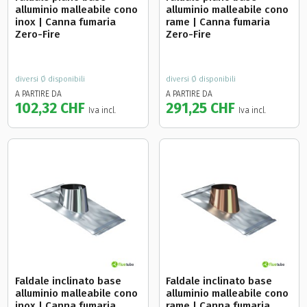
alluminio malleabile cono
alluminio malleabile cono
inox | Canna fumaria
rame | Canna fumaria
Zero-Fire
Zero-Fire
diversi Ø disponibili
diversi Ø disponibili
A PARTIRE DA
A PARTIRE DA
102,32 CHF
291,25 CHF
Iva incl.
Iva incl.
Faldale inclinato base
Faldale inclinato base
alluminio malleabile cono
alluminio malleabile cono
inox | Canna fumaria
rame | Canna fumaria