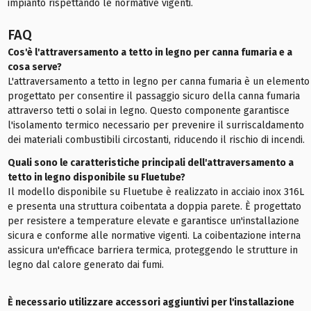
impianto rispettando le normative vigenti.
FAQ
Cos'è l'attraversamento a tetto in legno per canna fumaria e a
cosa serve?
L'attraversamento a tetto in legno per canna fumaria è un elemento
progettato per consentire il passaggio sicuro della canna fumaria
attraverso tetti o solai in legno. Questo componente garantisce
l'isolamento termico necessario per prevenire il surriscaldamento
dei materiali combustibili circostanti, riducendo il rischio di incendi.
Quali sono le caratteristiche principali dell'attraversamento a
tetto in legno disponibile su Fluetube?
Il modello disponibile su Fluetube è realizzato in acciaio inox 316L
e presenta una struttura coibentata a doppia parete. È progettato
per resistere a temperature elevate e garantisce un'installazione
sicura e conforme alle normative vigenti. La coibentazione interna
assicura un'efficace barriera termica, proteggendo le strutture in
legno dal calore generato dai fumi.
È necessario utilizzare accessori aggiuntivi per l'installazione