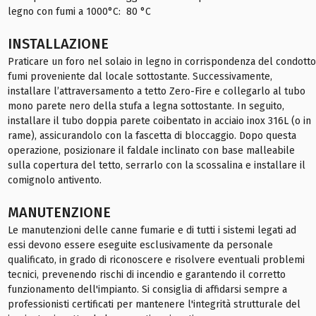
legno con fumi a 1000°C: 80 °C
INSTALLAZIONE
Praticare un foro nel solaio in legno in corrispondenza del condotto
fumi proveniente dal locale sottostante. Successivamente,
installare l’attraversamento a tetto Zero-Fire e collegarlo al tubo
mono parete nero della stufa a legna sottostante. In seguito,
installare il tubo doppia parete coibentato in acciaio inox 316L (o in
rame), assicurandolo con la fascetta di bloccaggio. Dopo questa
operazione, posizionare il faldale inclinato con base malleabile
sulla copertura del tetto, serrarlo con la scossalina e installare il
comignolo antivento.
MANUTENZIONE
Le manutenzioni delle canne fumarie e di tutti i sistemi legati ad
essi devono essere eseguite esclusivamente da personale
qualificato, in grado di riconoscere e risolvere eventuali problemi
tecnici, prevenendo rischi di incendio e garantendo il corretto
funzionamento dell'impianto. Si consiglia di affidarsi sempre a
professionisti certificati per mantenere l'integrità strutturale del