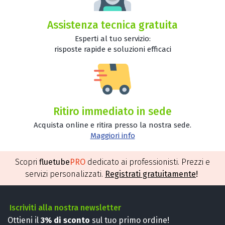
Assistenza tecnica gratuita
Esperti al tuo servizio:
risposte rapide e soluzioni efficaci
Ritiro immediato in sede
Acquista online e ritira presso la nostra sede.
Maggiori info
Scopri
fluetube
PRO
dedicato ai professionisti. Prezzi e
servizi personalizzati.
Registrati gratuitamente
!
Iscriviti alla nostra newsletter
Ottieni il
3%
di sconto
sul tuo primo ordine!