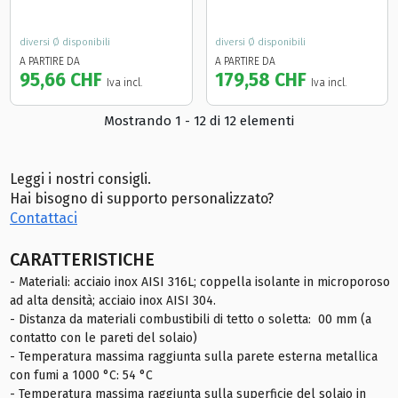
diversi Ø disponibili
diversi Ø disponibili
A PARTIRE DA
A PARTIRE DA
95,66 CHF
179,58 CHF
Iva incl.
Iva incl.
Mostrando 1 - 12 di 12 elementi
Leggi i nostri consigli.
Hai bisogno di supporto personalizzato?
Contattaci
CARATTERISTICHE
- Materiali: acciaio inox AISI 316L; coppella isolante in microporoso
ad alta densità; acciaio inox AISI 304.
- Distanza da materiali combustibili di tetto o soletta: 00 mm (a
contatto con le pareti del solaio)
- Temperatura massima raggiunta sulla parete esterna metallica
con fumi a 1000 °C: 54 °C
- Temperatura massima raggiunta sulla superficie del solaio in