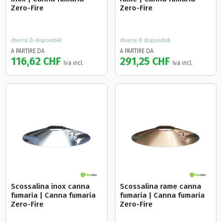
Zero-Fire
Zero-Fire
diversi Ø disponibili
diversi Ø disponibili
A PARTIRE DA
A PARTIRE DA
116,62 CHF
291,25 CHF
Iva incl.
Iva incl.
Scossalina inox canna
Scossalina rame canna
fumaria | Canna fumaria
fumaria | Canna fumaria
Zero-Fire
Zero-Fire