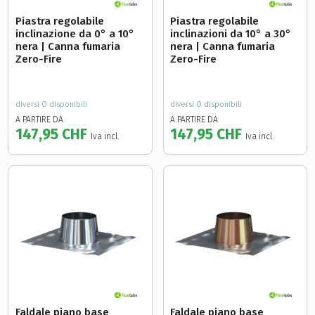
Piastra regolabile
Piastra regolabile
inclinazione da 0° a 10°
inclinazioni da 10° a 30°
nera | Canna fumaria
nera | Canna fumaria
Zero-Fire
Zero-Fire
diversi Ø disponibili
diversi Ø disponibili
A PARTIRE DA
A PARTIRE DA
147,95 CHF
147,95 CHF
Iva incl.
Iva incl.
Faldale piano base
Faldale piano base