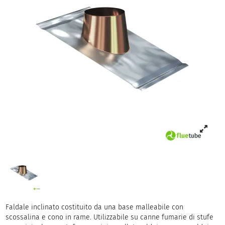
Faldale inclinato costituito da una base malleabile con
scossalina e cono in rame. Utilizzabile su canne fumarie di stufe