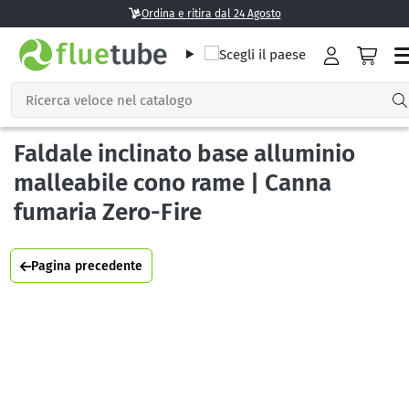
Ordina e ritira dal 24 Agosto
Faldale inclinato base alluminio
malleabile cono rame | Canna
fumaria Zero-Fire
Pagina precedente