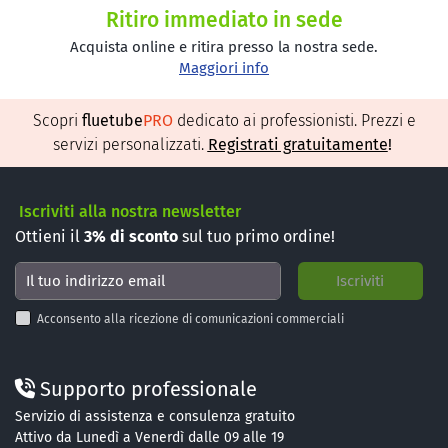
Ritiro immediato in sede
Acquista online e ritira presso la nostra sede.
Maggiori info
Scopri
fluetube
PRO
dedicato ai professionisti. Prezzi e
servizi personalizzati.
Registrati gratuitamente
!
Iscriviti alla nostra newsletter
Ottieni il
3%
di sconto
sul tuo primo ordine!
Acconsento alla ricezione di comunicazioni commerciali
Supporto professionale
Servizio di assistenza e consulenza gratuito
Attivo da Lunedì a Venerdì dalle 09 alle 19