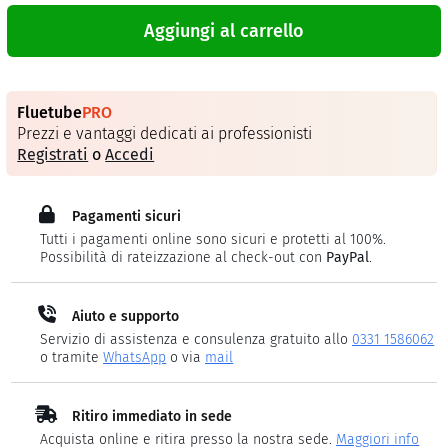
Aggiungi al carrello
Fluetube
PRO
Prezzi e vantaggi dedicati ai professionisti
Registrati
o
Accedi
Pagamenti sicuri
Tutti i pagamenti online sono sicuri e protetti al 100%.
Possibilità di rateizzazione al check-out con
PayPal
.
Aiuto e supporto
Servizio di assistenza e consulenza gratuito allo
0331 1586062
o tramite
WhatsApp
o via
mail
Ritiro immediato in sede
Acquista online e ritira presso la nostra sede.
Maggiori info