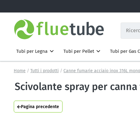
Tubi per Legna
Tubi per Pellet
Tubi per Gas
Home
Tutti i prodotti
Canne fumarie acciaio inox 316L mono
Scivolante spray per canna 
Pagina precedente