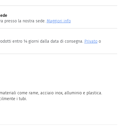
sede
ira presso la nostra sede.
Maggiori info
rodotti entro 14 giorni dalla data di consegna.
Privato
o
ateriali come rame, acciaio inox, alluminio e plastica.
cilmente i tubi.