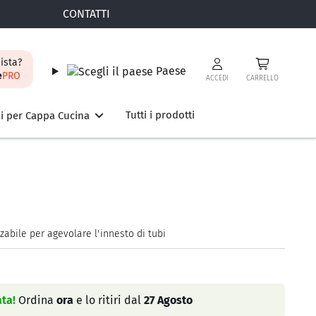
CONTATTI
ista?
Paese
e
PRO
ACCEDI
CARRELLO
Tutti i prodotti
i per Cappa Cucina
zabile per agevolare l'innesto di tubi
ta!
Ordina
ora
e lo ritiri dal
27 Agosto