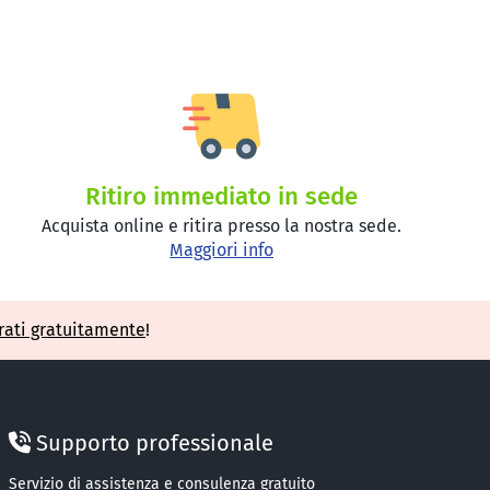
Ritiro immediato in sede
Acquista online e ritira presso la nostra sede.
Maggiori info
rati gratuitamente
!
Supporto professionale
Servizio di assistenza e consulenza gratuito