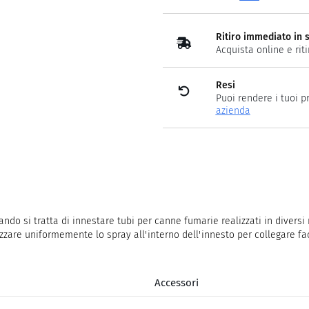
Ritiro immediato in 
Acquista online e rit
Resi
Puoi rendere i tuoi p
azienda
 si tratta di innestare tubi per canne fumarie realizzati in diversi m
zzare uniformemente lo spray all'interno dell'innesto per collegare fa
Accessori