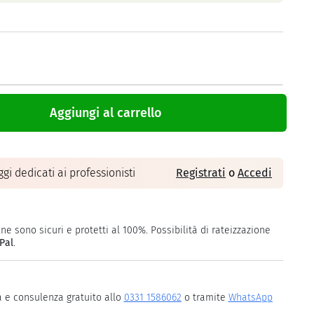
Aggiungi al carrello
gi dedicati ai professionisti
Registrati
o
Accedi
ne sono sicuri e protetti al 100%. Possibilità di rateizzazione
Pal
.
a e consulenza gratuito allo
0331 1586062
o tramite
WhatsApp