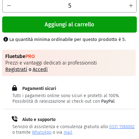
Aggiungi al carrello
La quantità minima ordinabile per questo prodotto è 5.
Fluetube
PRO
Prezzi e vantaggi dedicati ai professionisti
Registrati
o
Accedi
Pagamenti sicuri
Tutti i pagamenti online sono sicuri e protetti al 100%.
Possibilità di rateizzazione al check-out con
PayPal
.
Aiuto e supporto
Servizio di assistenza e consulenza gratuito allo
0331 1586062
o tramite
WhatsApp
o via
mail