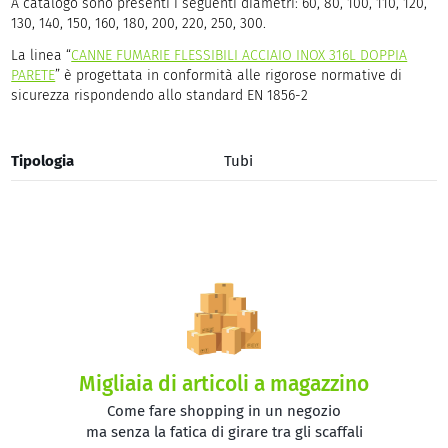
A catalogo sono presenti i seguenti diametri: 60, 80, 100, 110, 120,
130, 140, 150, 160, 180, 200, 220, 250, 300.
La linea “
CANNE FUMARIE FLESSIBILI ACCIAIO INOX 316L DOPPIA
PARETE
” è progettata in conformità alle rigorose normative di
sicurezza rispondendo allo standard EN 1856-2
Tipologia
Tubi
Migliaia di articoli a magazzino
Come fare shopping in un negozio
ma senza la fatica di girare tra gli scaffali