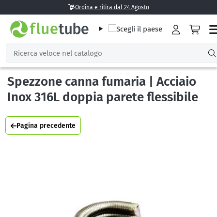
Ordina e ritira dal 24 Agosto
Spezzone canna fumaria | Acciaio
Inox 316L doppia parete flessibile
Pagina precedente