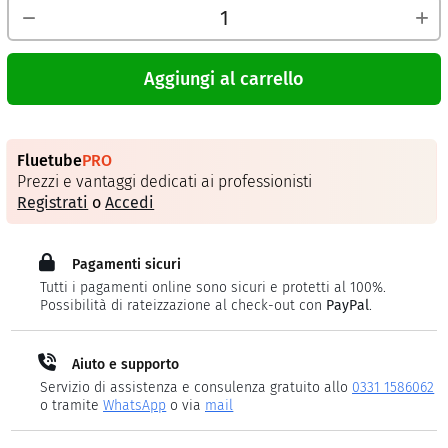
Aggiungi al carrello
Fluetube
PRO
Prezzi e vantaggi dedicati ai professionisti
Registrati
o
Accedi
Pagamenti sicuri
Tutti i pagamenti online sono sicuri e protetti al 100%.
Possibilità di rateizzazione al check-out con
PayPal
.
Aiuto e supporto
Servizio di assistenza e consulenza gratuito allo
0331 1586062
o tramite
WhatsApp
o via
mail