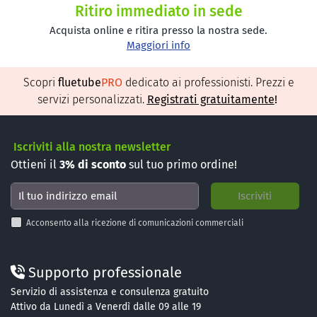
Ritiro immediato in sede
Acquista online e ritira presso la nostra sede.
Maggiori info
Scopri
fluetube
PRO
dedicato ai professionisti. Prezzi e
servizi personalizzati.
Registrati gratuitamente
!
Iscriviti alla nostra newsletter
Ottieni il
3%
di sconto
sul tuo primo ordine!
Acconsento alla ricezione di comunicazioni commerciali
Supporto professionale
Servizio di assistenza e consulenza gratuito
Attivo da Lunedì a Venerdì dalle 09 alle 19