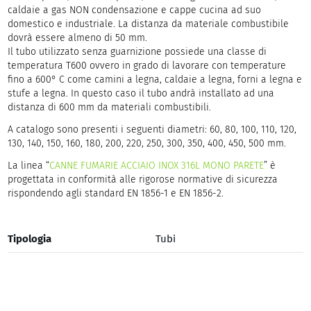
caldaie a gas NON condensazione e cappe cucina ad suo
domestico e industriale. La distanza da materiale combustibile
dovrà essere almeno di 50 mm.
Il tubo utilizzato senza guarnizione possiede una classe di
temperatura T600 ovvero in grado di lavorare con temperature
fino a 600° C come camini a legna, caldaie a legna, forni a legna e
stufe a legna. In questo caso il tubo andrà installato ad una
distanza di 600 mm da materiali combustibili.
A catalogo sono presenti i seguenti diametri: 60, 80, 100, 110, 120,
130, 140, 150, 160, 180, 200, 220, 250, 300, 350, 400, 450, 500 mm.
La linea “
CANNE FUMARIE ACCIAIO INOX 316L MONO PARETE
” è
progettata in conformità alle rigorose normative di sicurezza
rispondendo agli standard EN 1856-1 e EN 1856-2.
Tipologia
Tubi