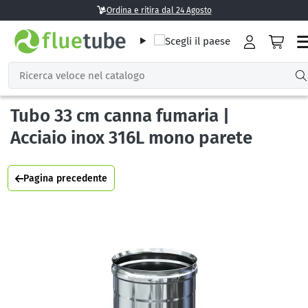
Ordina e ritira dal 24 Agosto
Tubo 33 cm canna fumaria |
Acciaio inox 316L mono parete
Pagina precedente