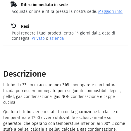
Ritiro immediato in sede
Acquista online e ritira presso la nostra sede.
Maggiori info
Resi
Puoi rendere i tuoi prodotti entro 14 giorni dalla data di
consegna.
Privato
o
azienda
Descrizione
Il tubo da 33 cm in acciaio inox 316L monoparete con finitura
lucida può essere impiegato per i seguenti combustibili: legna,
pellet, gas condensazione, gas NON condensazione e cappe
cucina.
Qualora Il tubo viene installato con la guarnizione la classe di
temperatura è T200 ovvero utilizzabile esclusivamente su
generatori che operano con temperature inferiori ai 200° C come
stufe a pellet, caldaie a pellet, caldaie a gas condensazione,