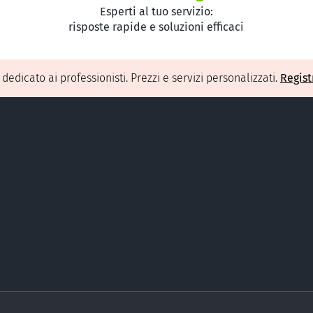
Esperti al tuo servizio:
risposte rapide e soluzioni efficaci
O
dedicato ai professionisti. Prezzi e servizi personalizzati.
Regist