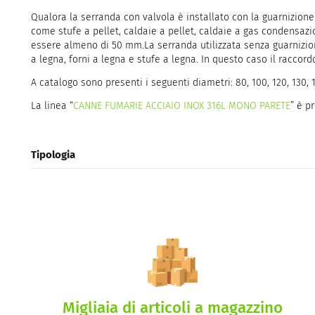
Qualora la serranda con valvola è installato con la guarnizion
come stufe a pellet, caldaie a pellet, caldaie a gas condensa
essere almeno di 50 mm.La serranda utilizzata senza guarnizio
a legna, forni a legna e stufe a legna. In questo caso il racco
A catalogo sono presenti i seguenti diametri: 80, 100, 120, 130, 1
La linea “
CANNE FUMARIE ACCIAIO INOX 316L MONO PARETE
” è p
Tipologia
Migliaia di articoli a magazzino