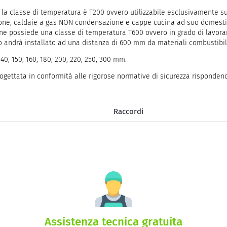
e la classe di temperatura è T200 ovvero utilizzabile esclusivamente s
zione, caldaie a gas NON condensazione e cappe cucina ad suo domestic
ne possiede una classe di temperatura T600 ovvero in grado di lavora
rdo andrà installato ad una distanza di 600 mm da materiali combustibil
40, 150, 160, 180, 200, 220, 250, 300 mm.
rogettata in conformità alle rigorose normative di sicurezza risponden
Raccordi
Assistenza tecnica gratuita