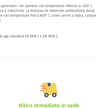
u generatori che operano con temperature inferiori ai 200° C
o e industriale. La distanza da materiale combustibile dovrà
re con temperature fino a 600° C come camini a legna, caldaie
i.
do agli standard EN 1856-1 e EN 1856-2.
Ritiro immediato in sede