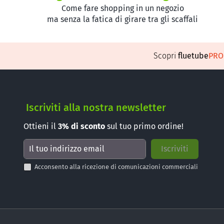
Come fare shopping in un negozio
ma senza la fatica di girare tra gli scaffali
Scopri
fluetube
PR
Iscriviti alla nostra newsletter
Ottieni il
3%
di sconto
sul tuo primo ordine!
Acconsento alla ricezione di comunicazioni commerciali