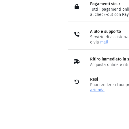
Pagamenti sicuri
Tutti i pagamenti onli
al check-out con
Pay
Aiuto e supporto
Servizio di assistenz
o via
mail
Ritiro immediato in 
Acquista online e rit
Resi
Puoi rendere i tuoi p
azienda