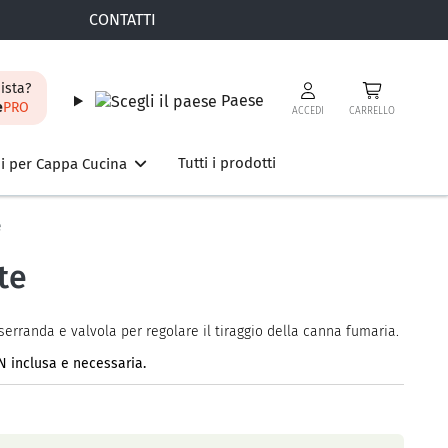
CONTATTI
ista?
Paese
e
PRO
ACCEDI
CARRELLO
Tutti i prodotti
i per Cappa Cucina
e
te
serranda e valvola per regolare il tiraggio della canna fumaria.
 inclusa e necessaria.