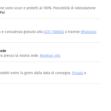
ne sono sicuri e protetti al 100%. Possibilità di rateizzazione
Pal
.
a e consulenza gratuito allo
0331 1586062
o tramite
WhatsApp
sede
ira presso la nostra sede.
Maggiori info
rodotti entro 14 giorni dalla data di consegna.
Privato
o