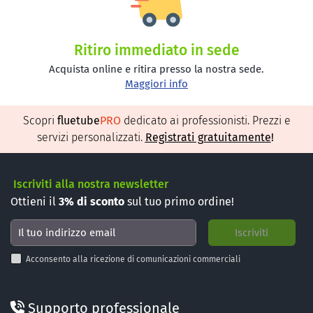
Ritiro immediato in sede
Acquista online e ritira presso la nostra sede.
Maggiori info
Scopri
fluetube
PRO
dedicato ai professionisti. Prezzi e
servizi personalizzati.
Registrati gratuitamente
!
Iscriviti alla nostra newsletter
Ottieni il
3%
di sconto
sul tuo primo ordine!
Acconsento alla ricezione di comunicazioni commerciali
Supporto professionale