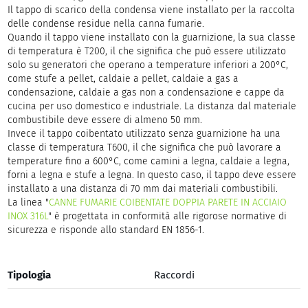
Il tappo di scarico della condensa viene installato per la raccolta
delle condense residue nella canna fumarie.
Quando il tappo viene installato con la guarnizione, la sua classe
di temperatura è T200, il che significa che può essere utilizzato
solo su generatori che operano a temperature inferiori a 200°C,
come stufe a pellet, caldaie a pellet, caldaie a gas a
condensazione, caldaie a gas non a condensazione e cappe da
cucina per uso domestico e industriale. La distanza dal materiale
combustibile deve essere di almeno 50 mm.
Invece il tappo coibentato utilizzato senza guarnizione ha una
classe di temperatura T600, il che significa che può lavorare a
temperature fino a 600°C, come camini a legna, caldaie a legna,
forni a legna e stufe a legna. In questo caso, il tappo deve essere
installato a una distanza di 70 mm dai materiali combustibili.
La linea "
CANNE FUMARIE COIBENTATE DOPPIA PARETE IN ACCIAIO
INOX 316L
" è progettata in conformità alle rigorose normative di
sicurezza e risponde allo standard EN 1856-1.
Tipologia
Raccordi