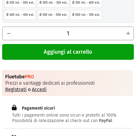
Ø 250 int. - 300 est.
Ø 300 int. - 350 est.
Ø 350 int. - 400 est.
Ø 400 int. - 450 est.
Ø 450 int. - 500 est.
Ø 500 int. - 550 est.
Aggiungi al carrello
Fluetube
PRO
Prezzi e vantaggi dedicati ai professionisti
Registrati
o
Accedi
Pagamenti sicuri
Tutti i pagamenti online sono sicuri e protetti al 100%.
Possibilità di rateizzazione al check-out con
PayPal
.