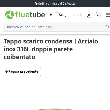
Ordina e ritira dal 24 Agosto
Tappo scarico condensa | Acciaio
inox 316L doppia parete
coibentato
Pagina precedente