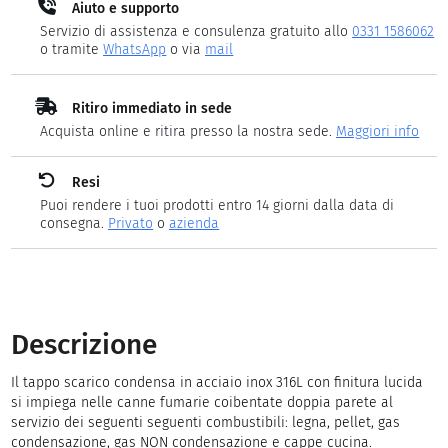
Aiuto e supporto
Servizio di assistenza e consulenza gratuito allo
0331 1586062
o tramite
WhatsApp
o via
mail
Ritiro immediato in sede
Acquista online e ritira presso la nostra sede.
Maggiori info
Resi
Puoi rendere i tuoi prodotti entro 14 giorni dalla data di
consegna.
Privato
o
azienda
Descrizione
Il tappo scarico condensa in acciaio inox 316L con finitura lucida
si impiega nelle canne fumarie coibentate doppia parete al
servizio dei seguenti seguenti combustibili: legna, pellet, gas
condensazione, gas NON condensazione e cappe cucina.