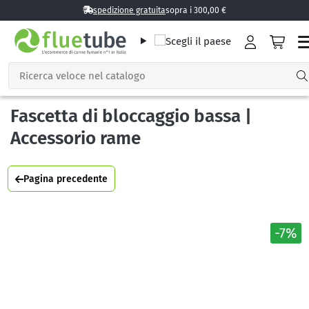
spedizione gratuita
sopra i 300,00 €
Fascetta di bloccaggio bassa |
Accessorio rame
Pagina precedente
-7%