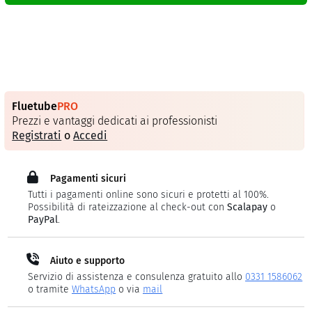
Fluetube
PRO
Prezzi e vantaggi dedicati ai professionisti
Registrati
o
Accedi
Pagamenti sicuri
Tutti i pagamenti online sono sicuri e protetti al 100%.
Possibilità di rateizzazione al check-out con
Scalapay
o
PayPal
.
Aiuto e supporto
Servizio di assistenza e consulenza gratuito allo
0331 1586062
o tramite
WhatsApp
o via
mail