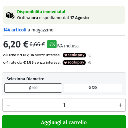
Disponibilità immediata!
Ordina
ora
e spediamo dal
17 Agosto
144 articoli
a magazzino
6,20 €
6,66 €
-7%
IVA inclusa
Seleziona Diametro
Ø 120
Ø 100
Aggiungi al carrello