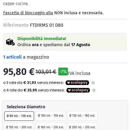
cappe cucina.
Fascetta di bloccaggio alta
NON inclusa e necessaria.
Riferimento
FTDIRMS 01 D80
Disponibilità immediata!
Ordina
ora
e spediamo dal
17 Agosto
1 articoli
a magazzino
95,80 €
103,01 €
-7%
IVA inclusa
Seleziona Diametro
Ø 100 int. - 150 est.
Ø 130 int. - 180 est.
Ø 80 int. - 130 est.
Ø 150 int. - 200 est.
Ø 180 int. - 230 est.
Ø 200 int. - 250 est.