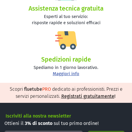
Assistenza tecnica gratuita
Esperti al tuo servizio:
risposte rapide e soluzioni efficaci
Spedizioni rapide
Spediamo in 1 giorno lavorativo.
Maggiori info
Scopri
fluetube
PRO
dedicato ai professionisti. Prezzi e
servizi personalizzati.
Registrati gratuitamente
!
Iscriviti alla nostra newsletter
Ottieni il
3%
di sconto
sul tuo primo ordine!