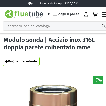
spedizione gratuita
sopra i 300,00 €
Modulo sonda | Acciaio inox 316L
doppia parete coibentato rame
Pagina precedente
-7%