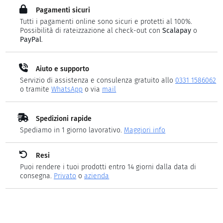
Pagamenti sicuri
Tutti i pagamenti online sono sicuri e protetti al 100%.
Possibilità di rateizzazione al check-out con
Scalapay
o
PayPal
.
Aiuto e supporto
Servizio di assistenza e consulenza gratuito allo
0331 1586062
o tramite
WhatsApp
o via
mail
Spedizioni rapide
Spediamo in 1 giorno lavorativo.
Maggiori info
Resi
Puoi rendere i tuoi prodotti entro 14 giorni dalla data di
consegna.
Privato
o
azienda