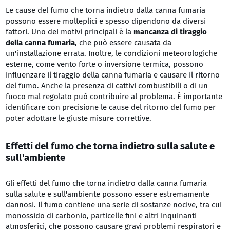
Le cause del fumo che torna indietro dalla canna fumaria
possono essere molteplici e spesso dipendono da diversi
fattori. Uno dei motivi principali è la
mancanza di
tiraggio
della canna fumaria
, che può essere causata da
un'installazione errata. Inoltre, le condizioni meteorologiche
esterne, come vento forte o inversione termica, possono
influenzare il tiraggio della canna fumaria e causare il ritorno
del fumo. Anche la presenza di cattivi combustibili o di un
fuoco mal regolato può contribuire al problema. È importante
identificare con precisione le cause del ritorno del fumo per
poter adottare le giuste misure correttive.
Effetti del fumo che torna indietro sulla salute e
sull'ambiente
Gli effetti del fumo che torna indietro dalla canna fumaria
sulla salute e sull'ambiente possono essere estremamente
dannosi. Il fumo contiene una serie di sostanze nocive, tra cui
monossido di carbonio, particelle fini e altri inquinanti
atmosferici, che possono causare gravi problemi respiratori e