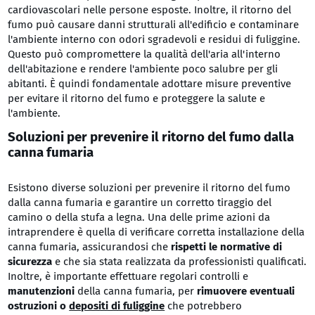
cardiovascolari nelle persone esposte. Inoltre, il ritorno del
fumo può causare danni strutturali all'edificio e contaminare
l'ambiente interno con odori sgradevoli e residui di fuliggine.
Questo può compromettere la qualità dell'aria all'interno
dell'abitazione e rendere l'ambiente poco salubre per gli
abitanti. È quindi fondamentale adottare misure preventive
per evitare il ritorno del fumo e proteggere la salute e
l'ambiente.
Soluzioni per prevenire il ritorno del fumo dalla
canna fumaria
Esistono diverse soluzioni per prevenire il ritorno del fumo
dalla canna fumaria e garantire un corretto tiraggio del
camino o della stufa a legna. Una delle prime azioni da
intraprendere è quella di verificare corretta installazione della
canna fumaria, assicurandosi che
r
ispetti le normative di
sicurezza
e che sia stata realizzata da professionisti qualificati.
Inoltre, è importante effettuare regolari controlli e
manutenzioni
della canna fumaria, per
rimuovere eventuali
ostruzioni o
depositi di fuliggine
che potrebbero