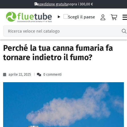
spedizione gratuita
sopra i 300,00 €
Perché la tua canna fumaria fa
tornare indietro il fumo?
aprile 22, 2025
0 commenti