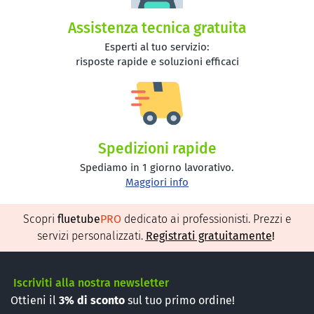
Assistenza tecnica gratuita
Esperti al tuo servizio:
risposte rapide e soluzioni efficaci
Spedizioni rapide
Spediamo in 1 giorno lavorativo.
Maggiori info
Scopri
fluetube
PRO
dedicato ai professionisti. Prezzi e
servizi personalizzati.
Registrati gratuitamente
!
Iscriviti alla nostra newsletter
Ottieni il
3%
di sconto
sul tuo primo ordine!