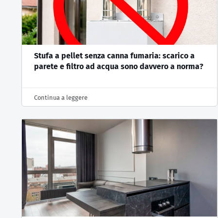
Stufa a pellet senza canna fumaria: scarico a
parete e filtro ad acqua sono davvero a norma?
Continua a leggere