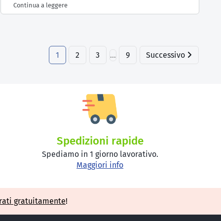
Continua a leggere
1
2
3
…
9
Successivo
Spedizioni rapide
Spediamo in 1 giorno lavorativo.
Maggiori info
rati gratuitamente
!