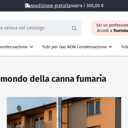
spedizione gratuita
sopra i 300,00 €
Sei un profession
Accedi a
fluetub
 Condensazione
Tubi per Gas NON Condensazione
Tub
ul mondo della canna fumaria