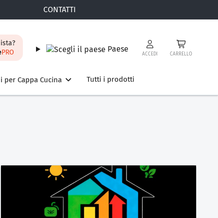
CONTATTI
ista?
Paese
e
PRO
ACCEDI
CARRELLO
Tutti i prodotti
i per Cappa Cucina