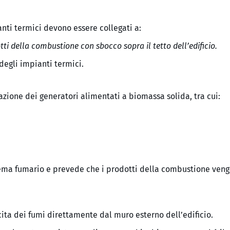
anti termici devono essere collegati a:
ti della combustione con sbocco sopra il tetto dell’edificio.
degli impianti termici.
azione dei generatori alimentati a biomassa solida, tra cui:
tema fumario e prevede che i prodotti della combustione ven
scita dei fumi direttamente dal muro esterno dell’edificio.