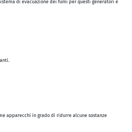
istema di evacuazione dei fumi per questi generatori è
anti.
ome apparecchi in grado di ridurre alcune sostanze