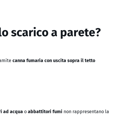
lo scarico a parete?
ramite
canna fumaria con uscita sopra il tetto
tri ad acqua
o
abbattitori fumi
non rappresentano la