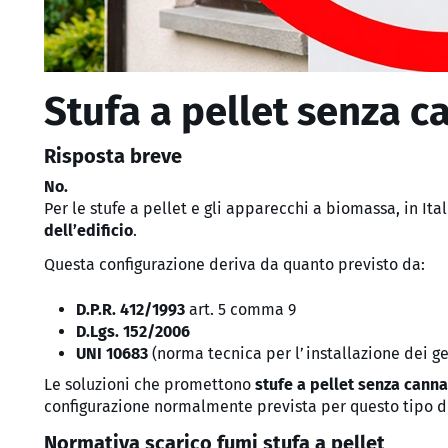
Stufa a pellet senza c
Risposta breve
No.
Per le stufe a pellet e gli apparecchi a biomassa, in I
dell’edificio
.
Questa configurazione deriva da quanto previsto da:
D.P.R. 412/1993
art. 5 comma 9
D.Lgs. 152/2006
UNI 10683
(norma tecnica per l’installazione dei g
Le soluzioni che promettono
stufe a pellet senza cann
configurazione normalmente prevista per questo tipo d
Normativa scarico fumi stufa a pellet