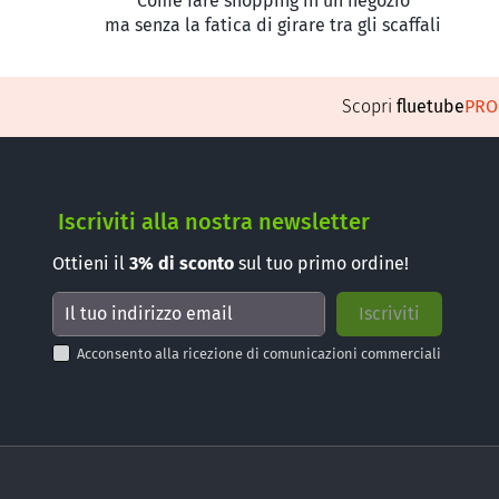
Come fare shopping in un negozio
ma senza la fatica di girare tra gli scaffali
Scopri
fluetube
PR
Iscriviti alla nostra newsletter
Ottieni il
3%
di sconto
sul tuo primo ordine!
Acconsento alla ricezione di comunicazioni commerciali