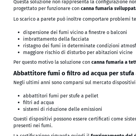
Questa soluzione non rappresenta la configurazione nor
progettato per funzionare con
canna fumaria sviluppat
Lo scarico a parete può inoltre comportare problemi t
dispersione dei fumi vicino a finestre o balconi
imbrattamento della facciata
ristagno dei fumi in determinate condizioni atmos
maggiore rischio di disturbo per abitazioni vicine
Per questo motivo la soluzione con
canna fumaria a tet
Abbattitore fumi o filtro ad acqua per stufa 
Negli ultimi anni sono comparsi sul mercato dispositiv
abbattitori fumi per stufe a pellet
filtri ad acqua
sistemi di riduzione delle emissioni
Questi dispositivi possono essere certificati come sist
presenti nei fumi.
La certificazione riguarda quindi il
funzionamento del d