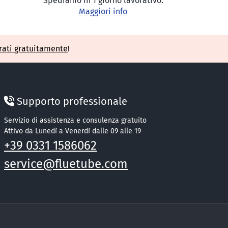
Spediamo in 1 giorno lavorativo.
Maggiori info
rati gratuitamente
!
Supporto professionale
Servizio di assistenza e consulenza gratuito
Attivo da Lunedì a Venerdì dalle 09 alle 19
+39 0331 1586062
service@fluetube.com