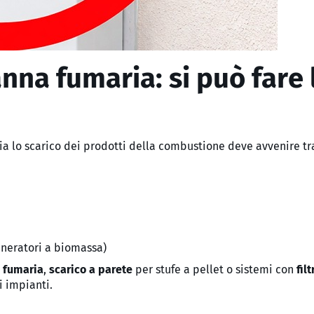
anna fumaria: si può fare 
talia lo scarico dei prodotti della combustione deve avvenire t
eneratori a biomassa)
a fumaria
,
scarico a parete
per stufe a pellet o sistemi con
fil
i impianti.