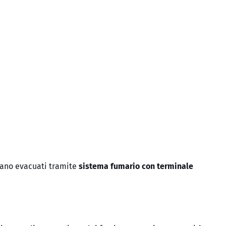
gano evacuati tramite
sistema fumario con terminale