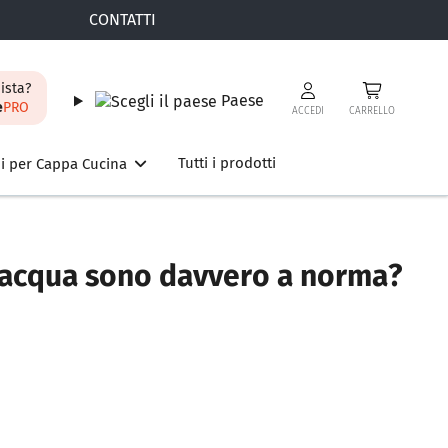
CONTATTI
ista?
Paese
e
PRO
ACCEDI
CARRELLO
Tutti i prodotti
i per Cappa Cucina
ad acqua sono davvero a norma?