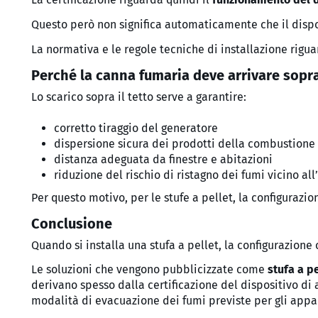
Questo però non significa automaticamente che il disp
La normativa e le regole tecniche di installazione rigu
Perché la canna fumaria deve arrivare sopra 
Lo scarico sopra il tetto serve a garantire:
corretto tiraggio del generatore
dispersione sicura dei prodotti della combustione
distanza adeguata da finestre e abitazioni
riduzione del rischio di ristagno dei fumi vicino all’
Per questo motivo, per le stufe a pellet, la configuraz
Conclusione
Quando si installa una stufa a pellet, la configurazione 
Le soluzioni che vengono pubblicizzate come
stufa a p
derivano spesso dalla certificazione del dispositivo di
modalità di evacuazione dei fumi previste per gli app