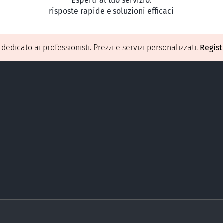
Esperti al tuo servizio:
risposte rapide e soluzioni efficaci
O
dedicato ai professionisti. Prezzi e servizi personalizzati.
Regist