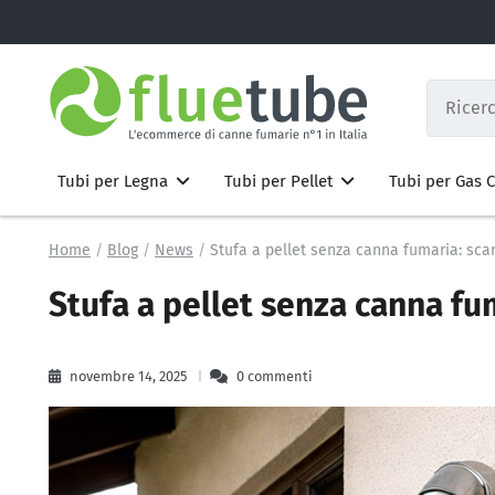
Tubi per Legna
Tubi per Pellet
Tubi per Gas
Home
Blog
News
Stufa a pellet senza canna fumaria: sca
Stufa a pellet senza canna fu
novembre 14, 2025
0 commenti