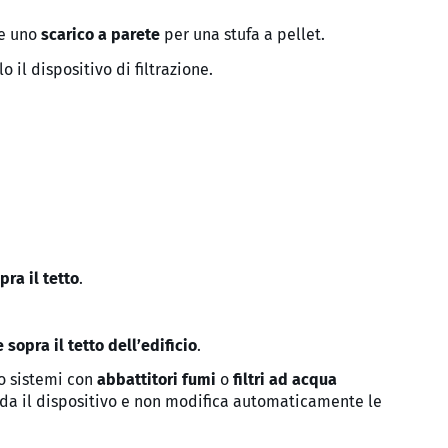
e uno
scarico a parete
per una stufa a pellet.
lo il dispositivo di filtrazione.
ra il tetto
.
sopra il tetto dell’edificio
.
 o sistemi con
abbattitori fumi
o
filtri ad acqua
arda il dispositivo e non modifica automaticamente le