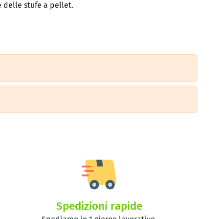
delle stufe a pellet.
Spedizioni rapide