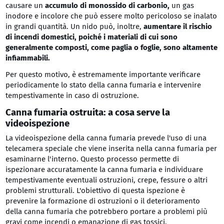
causare un
accumulo di monossido di carbonio,
un gas
inodore e incolore che può essere molto pericoloso se inalato
in grandi quantità. Un nido può, inoltre,
aumentare il rischio
di incendi domestici, poiché i materiali di cui sono
generalmente composti, come paglia o foglie, sono altamente
infiammabili.
Per questo motivo, è estremamente importante verificare
periodicamente lo stato della canna fumaria e intervenire
tempestivamente in caso di ostruzione.
Canna fumaria ostruita: a cosa serve la
videoispezione
La videoispezione della canna fumaria prevede l'uso di una
telecamera speciale che viene inserita nella canna fumaria per
esaminarne l'interno. Questo processo permette di
ispezionare accuratamente la canna fumaria e individuare
tempestivamente eventuali ostruzioni, crepe, fessure o altri
problemi strutturali. L'obiettivo di questa ispezione è
prevenire la formazione di ostruzioni o il deterioramento
della canna fumaria che potrebbero portare a problemi più
gravi come incendi o emanazione di gas tossici.