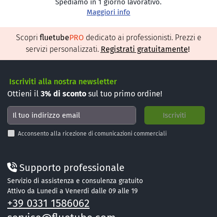
Spediamo in 1 giorno lavorativo.
Maggiori info
Scopri
fluetube
PRO
dedicato ai professionisti. Prezzi e
servizi personalizzati.
Registrati gratuitamente
!
Iscriviti alla nostra newsletter
Ottieni il
3%
di sconto
sul tuo primo ordine!
Acconsento alla ricezione di comunicazioni commerciali
Supporto professionale
Servizio di assistenza e consulenza gratuito
Attivo da Lunedì a Venerdì dalle 09 alle 19
+39 0331 1586062