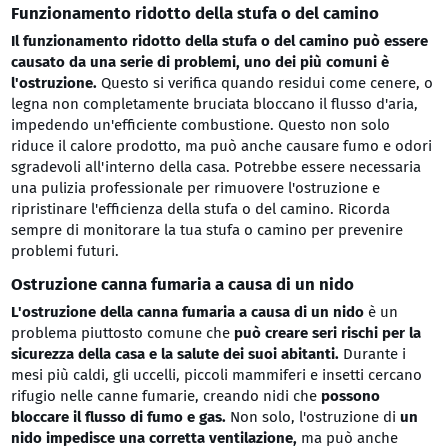
Funzionamento ridotto della stufa o del camino
Il funzionamento ridotto della stufa o del camino può essere
causato da una serie di problemi, uno dei più comuni è
l'ostruzione.
Questo si verifica quando residui come cenere, o
legna non completamente bruciata bloccano il flusso d'aria,
impedendo un'efficiente combustione. Questo non solo
riduce il calore prodotto, ma può anche causare fumo e odori
sgradevoli all'interno della casa. Potrebbe essere necessaria
una pulizia professionale per rimuovere l'ostruzione e
ripristinare l'efficienza della stufa o del camino. Ricorda
sempre di monitorare la tua stufa o camino per prevenire
problemi futuri.
Ostruzione canna fumaria a causa di un nido
L'ostruzione della canna fumaria a causa di un nido
è un
problema piuttosto comune che
può creare seri rischi per la
sicurezza della casa e la salute dei suoi abitanti.
Durante i
mesi più caldi, gli uccelli, piccoli mammiferi e insetti cercano
rifugio nelle canne fumarie, creando nidi che
possono
bloccare il flusso di fumo e gas.
Non solo, l'ostruzione di
un
nido impedisce una corretta ventilazione,
ma può anche