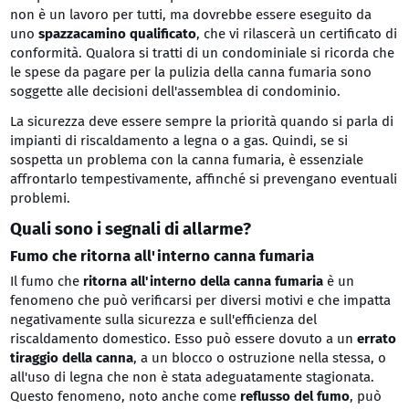
non è un lavoro per tutti, ma dovrebbe essere eseguito da
uno
spazzacamino qualificato
, che vi rilascerà un certificato di
conformità. Qualora si tratti di un condominiale si ricorda che
le spese da pagare per la pulizia della canna fumaria sono
soggette alle decisioni dell'assemblea di condominio.
La sicurezza deve essere sempre la priorità quando si parla di
impianti di riscaldamento a legna o a gas. Quindi, se si
sospetta un problema con la canna fumaria, è essenziale
affrontarlo tempestivamente, affinché si prevengano eventuali
problemi.
Quali sono i segnali di allarme?
Fumo che ritorna all'interno canna fumaria
Il fumo che
ritorna all'interno della canna fumaria
è un
fenomeno che può verificarsi per diversi motivi e che impatta
negativamente sulla sicurezza e sull'efficienza del
riscaldamento domestico. Esso può essere dovuto a un
errato
tiraggio della canna
, a un blocco o ostruzione nella stessa, o
all'uso di legna che non è stata adeguatamente stagionata.
Questo fenomeno, noto anche come
reflusso del fumo
, può