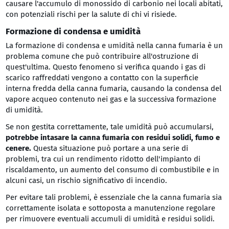
causare l'accumulo di monossido di carbonio nei locali abitati,
con potenziali rischi per la salute di chi vi risiede.
Formazione di condensa e umidità
La formazione di condensa e umidità nella canna fumaria è un
problema comune che può contribuire all'ostruzione di
quest'ultima. Questo fenomeno si verifica quando i gas di
scarico raffreddati vengono a contatto con la superficie
interna fredda della canna fumaria, causando la condensa del
vapore acqueo contenuto nei gas e la successiva formazione
di umidità.
Se non gestita correttamente, tale umidità può accumularsi,
potrebbe intasare la canna fumaria con residui solidi, fumo e
cenere.
Questa situazione può portare a una serie di
problemi, tra cui un rendimento ridotto dell'impianto di
riscaldamento, un aumento del consumo di combustibile e in
alcuni casi, un rischio significativo di incendio.
Per evitare tali problemi, è essenziale che la canna fumaria sia
correttamente isolata e sottoposta a manutenzione regolare
per rimuovere eventuali accumuli di umidità e residui solidi.