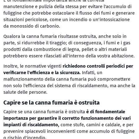
È di fondamentale importanza anche la corretta
manutenzione e pulizia della stessa per evitare l'accumulo di
fuliggine che potrebbe ostacolare il flusso dei fumi e generare
situazioni pericolose, come un incendio o un'intossicazione
da monossido di carbonio.
Qualora la canna fumaria risultasse ostruita, anche solo in
parte, si ridurrebbe il tiraggio; di conseguenza, i fumi e i gas
prodotti dalla combustione di legna, pellet o altri materiali
potrebbero essere rilasciati all'interno della vostra abitazione.
Inoltre, le normative vigenti
richiedono controlli periodici per
verificarne l'efficienza e la sicurezza.
Infatti, un
malfunzionamento della canna fumaria può compromettere
non solo l'efficienza del sistema di riscaldamento, ma anche la
salute delle persone.
Capire se la canna fumaria è ostruita
Capire se una canna fumaria è ostruita
è di fondamentale
importanza per garantire il corretto funzionamento dei vari
impianti di riscaldamento,
come stufe, camini e caldaie, e per
prevenire spiacevoli inconvenienti come accumulo di fuliggine
o rischio d'incendio.