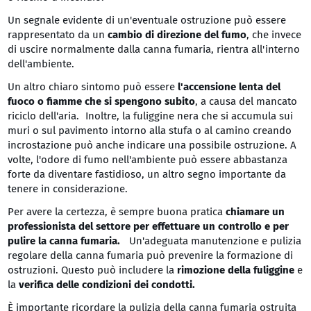
Un segnale evidente di un'eventuale ostruzione può essere
rappresentato da un
cambio di direzione del fumo
, che invece
di uscire normalmente dalla canna fumaria, rientra all'interno
dell'ambiente.
Un altro chiaro sintomo può essere
l'accensione lenta del
fuoco o fiamme che si spengono subito
, a causa del mancato
riciclo dell'aria. Inoltre, la fuliggine nera che si accumula sui
muri o sul pavimento intorno alla stufa o al camino creando
incrostazione può anche indicare una possibile ostruzione. A
volte, l'odore di fumo nell'ambiente può essere abbastanza
forte da diventare fastidioso, un altro segno importante da
tenere in considerazione.
Per avere la certezza, è sempre buona pratica
chiamare un
professionista del settore per effettuare un controllo e per
pulire la canna fumaria.
Un'adeguata manutenzione e pulizia
regolare della canna fumaria può prevenire la formazione di
ostruzioni. Questo può includere la
rimozione della fuliggine
e
la
verifica delle condizioni dei condotti.
È importante ricordare la pulizia della canna fumaria ostruita