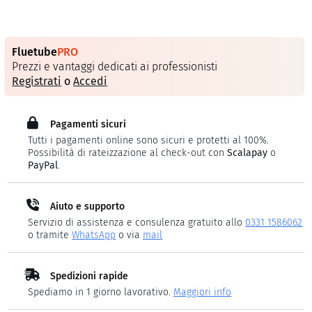
Fluetube
PRO
Prezzi e vantaggi dedicati ai professionisti
Registrati
o
Accedi
Pagamenti sicuri
Tutti i pagamenti online sono sicuri e protetti al 100%.
Possibilità di rateizzazione al check-out con
Scalapay
o
PayPal
.
Aiuto e supporto
Servizio di assistenza e consulenza gratuito allo
0331 1586062
o tramite
WhatsApp
o via
mail
Spedizioni rapide
Spediamo in 1 giorno lavorativo.
Maggiori info