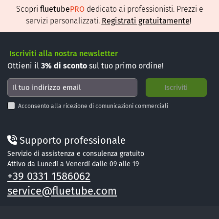
Scopri
fluetube
PRO
dedicato ai professionisti. Prezzi e
servizi personalizzati.
Registrati gratuitamente
!
Iscriviti alla nostra newsletter
Ottieni il
3%
di sconto
sul tuo primo ordine!
Acconsento alla ricezione di comunicazioni commerciali
Supporto professionale
Servizio di assistenza e consulenza gratuito
Attivo da Lunedì a Venerdì dalle 09 alle 19
+39 0331 1586062
service@fluetube.com