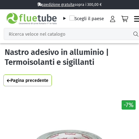
spedizione gratuita
sopra i 300,00 €
Nastro adesivo in alluminio |
Termoisolanti e sigillanti
Pagina precedente
-7%