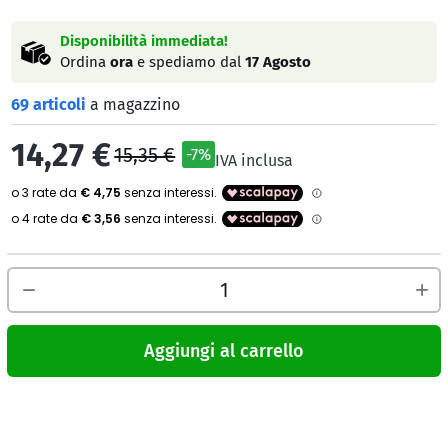
Disponibilità immediata!
Ordina
ora
e spediamo dal
17 Agosto
69 articoli
a magazzino
14,27 €
15,35 €
-7%
IVA inclusa
Aggiungi al carrello