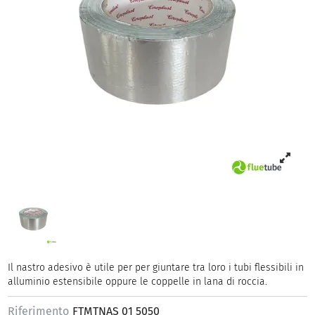
Il nastro adesivo è utile per per giuntare tra loro i tubi flessibili in
alluminio estensibile oppure le coppelle in lana di roccia.
Riferimento
FTMTNAS 01 5050