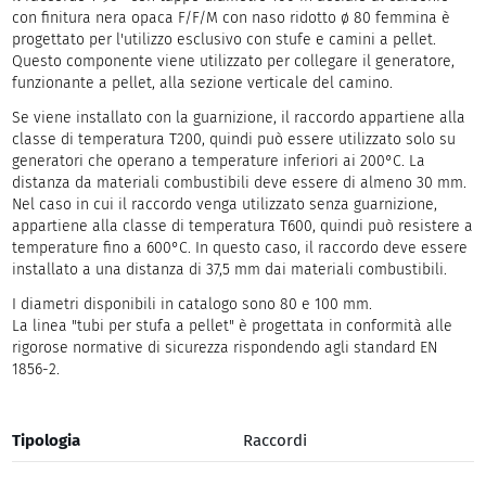
con finitura nera opaca F/F/M con naso ridotto ø 80 femmina è
progettato per l'utilizzo esclusivo con stufe e camini a pellet.
Questo componente viene utilizzato per collegare il generatore,
funzionante a pellet, alla sezione verticale del camino.
Se viene installato con la guarnizione, il raccordo appartiene alla
classe di temperatura T200, quindi può essere utilizzato solo su
generatori che operano a temperature inferiori ai 200°C. La
distanza da materiali combustibili deve essere di almeno 30 mm.
Nel caso in cui il raccordo venga utilizzato senza guarnizione,
appartiene alla classe di temperatura T600, quindi può resistere a
temperature fino a 600°C. In questo caso, il raccordo deve essere
installato a una distanza di 37,5 mm dai materiali combustibili.
I diametri disponibili in catalogo sono 80 e 100 mm.
La linea "tubi per stufa a pellet" è progettata in conformità alle
rigorose normative di sicurezza rispondendo agli standard EN
1856-2.
Tipologia
Raccordi