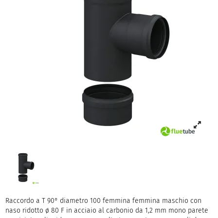
Raccordo a T 90° diametro 100 femmina femmina maschio con
naso ridotto ø 80 F in acciaio al carbonio da 1,2 mm mono parete