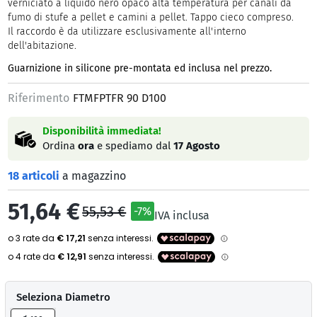
verniciato a liquido nero opaco alta temperatura per canali da
fumo di stufe a pellet e camini a pellet. Tappo cieco compreso.
Il raccordo è da utilizzare esclusivamente all'interno
dell'abitazione.
Guarnizione in silicone pre-montata ed inclusa nel prezzo.
Riferimento
FTMFPTFR 90 D100
Disponibilità immediata!
Ordina
ora
e spediamo dal
17 Agosto
18 articoli
a magazzino
51,64 €
55,53 €
-7%
IVA inclusa
Seleziona Diametro