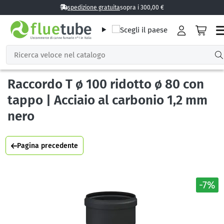
spedizione gratuita
sopra i 300,00 €
Raccordo T ø 100 ridotto ø 80 con
tappo | Acciaio al carbonio 1,2 mm
nero
Pagina precedente
-7%