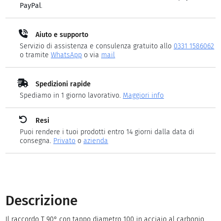
PayPal
.
Aiuto e supporto
Servizio di assistenza e consulenza gratuito allo
0331 1586062
o tramite
WhatsApp
o via
mail
Spedizioni rapide
Spediamo in 1 giorno lavorativo.
Maggiori info
Resi
Puoi rendere i tuoi prodotti entro 14 giorni dalla data di
consegna.
Privato
o
azienda
Descrizione
Il raccordo T 90° con tappo diametro 100 in acciaio al carbonio