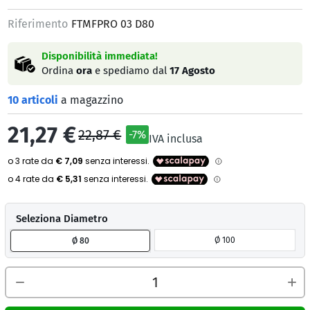
Riferimento
FTMFPRO 03 D80
Disponibilità immediata!
Ordina
ora
e spediamo dal
17 Agosto
10 articoli
a magazzino
21,27 €
22,87 €
-7%
IVA inclusa
Seleziona Diametro
Ø 100
Ø 80