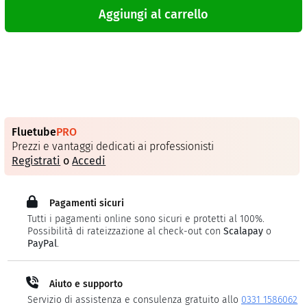
Aggiungi al carrello
Fluetube
PRO
Prezzi e vantaggi dedicati ai professionisti
Registrati
o
Accedi
Pagamenti sicuri
Tutti i pagamenti online sono sicuri e protetti al 100%.
Possibilità di rateizzazione al check-out con
Scalapay
o
PayPal
.
Aiuto e supporto
Servizio di assistenza e consulenza gratuito allo
0331 1586062