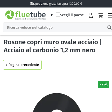
spedizione gratuita
sopra i 300,00 €
Rosone copri muro ovale acciaio |
Acciaio al carbonio 1,2 mm nero
Pagina precedente
-7%