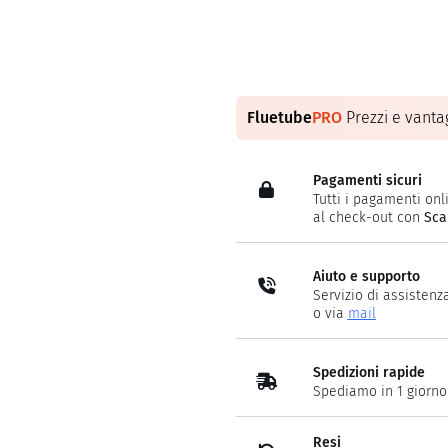
Fluetube
PRO
Prezzi e vantag
Pagamenti sicuri
Tutti i pagamenti onli
al check-out con
Sca
Aiuto e supporto
Servizio di assistenz
o via
mail
Spedizioni rapide
Spediamo in 1 giorno
Resi