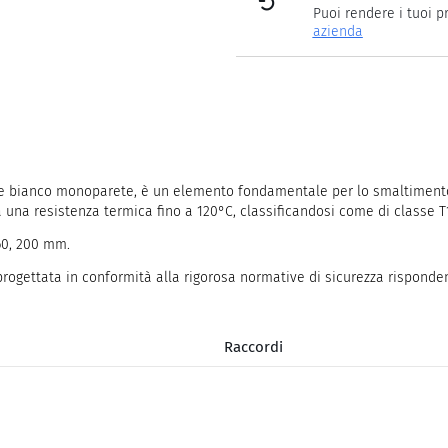
Puoi rendere i tuoi p
azienda
ilene bianco monoparete, è un elemento fondamentale per lo smaltimen
 una resistenza termica fino a 120°C, classificandosi come di classe 
160, 200 mm.
progettata in conformità alla rigorosa normative di sicurezza risponde
Raccordi