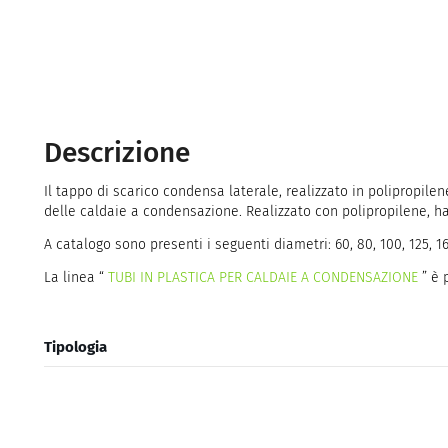
Descrizione
Il tappo di scarico condensa laterale, realizzato in poliprop
delle caldaie a condensazione. Realizzato con polipropilene, ha
A catalogo sono presenti i seguenti diametri: 60, 80, 100, 125, 
La linea “
TUBI IN PLASTICA PER CALDAIE A CONDENSAZIONE
” è 
Tipologia