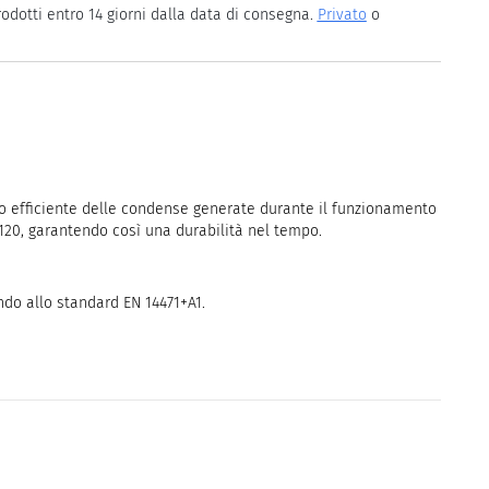
rodotti entro 14 giorni dalla data di consegna.
Privato
o
to efficiente delle condense generate durante il funzionamento
T120, garantendo così una durabilità nel tempo.
ndo allo standard EN 14471+A1.