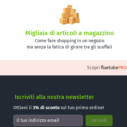
Migliaia di articoli a magazzino
Come fare shopping in un negozio
ma senza la fatica di girare tra gli scaffali
Scopri
fluetube
PR
Iscriviti alla nostra newsletter
Ottieni il
3%
di sconto
sul tuo primo ordine!