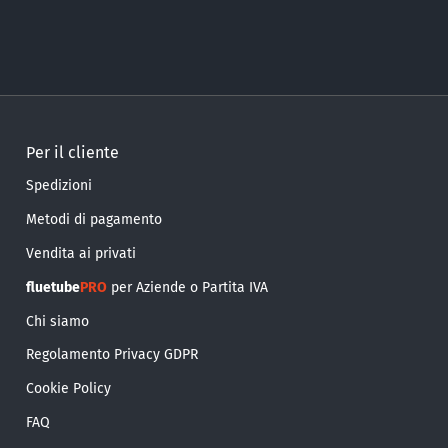
Per il cliente
Spedizioni
Metodi di pagamento
Vendita ai privati
fluetube
PRO
per Aziende o Partita IVA
Chi siamo
Regolamento Privacy GDPR
Cookie Policy
FAQ