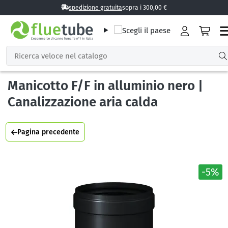
spedizione gratuita
sopra i 300,00 €
Manicotto F/F in alluminio nero |
Canalizzazione aria calda
Pagina precedente
-5%