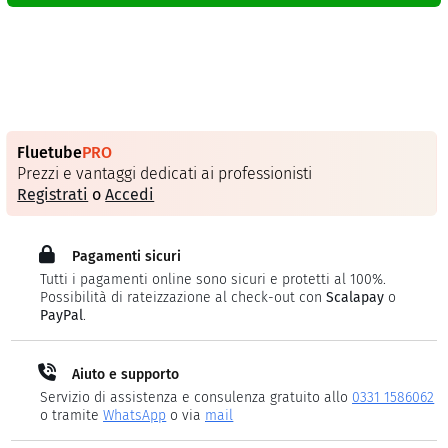
Fluetube
PRO
Prezzi e vantaggi dedicati ai professionisti
Registrati
o
Accedi
Pagamenti sicuri
Tutti i pagamenti online sono sicuri e protetti al 100%.
Possibilità di rateizzazione al check-out con
Scalapay
o
PayPal
.
Aiuto e supporto
Servizio di assistenza e consulenza gratuito allo
0331 1586062
o tramite
WhatsApp
o via
mail