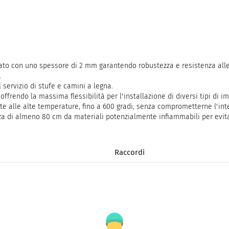
ato con uno spessore di 2 mm garantendo robustezza e resistenza alle
.
 servizio di stufe e camini a legna.
offrendo la massima flessibilità per l'installazione di diversi tipi di im
te alle alte temperature, fino a 600 gradi, senza comprometterne l'inte
 di almeno 80 cm da materiali potenzialmente infiammabili per evitare
Raccordi