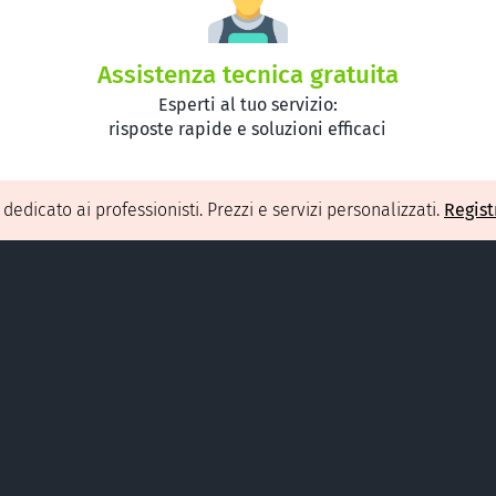
Assistenza tecnica gratuita
Esperti al tuo servizio:
risposte rapide e soluzioni efficaci
O
dedicato ai professionisti. Prezzi e servizi personalizzati.
Regist