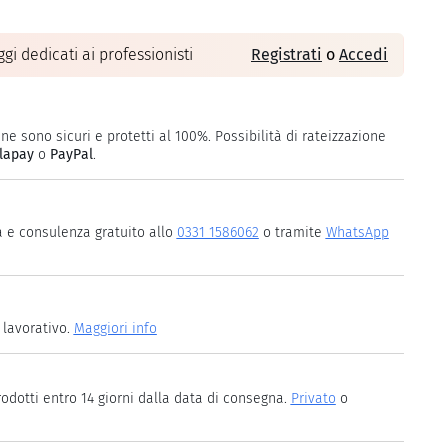
gi dedicati ai professionisti
Registrati
o
Accedi
ne sono sicuri e protetti al 100%. Possibilità di rateizzazione
lapay
o
PayPal
.
a e consulenza gratuito allo
0331 1586062
o tramite
WhatsApp
 lavorativo.
Maggiori info
rodotti entro 14 giorni dalla data di consegna.
Privato
o