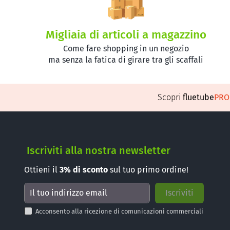
Migliaia di articoli a magazzino
Come fare shopping in un negozio
ma senza la fatica di girare tra gli scaffali
Scopri
fluetube
PR
Iscriviti alla nostra newsletter
Ottieni il
3%
di sconto
sul tuo primo ordine!
Acconsento alla ricezione di comunicazioni commerciali