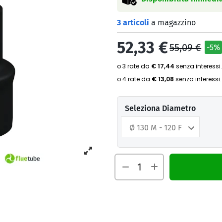
3 articoli
a magazzino
52,33 €
55,09 €
-5%
Seleziona Diametro