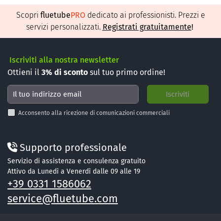
Scopri
fluetube
PRO
dedicato ai professionisti. Prezzi e
servizi personalizzati.
Registrati gratuitamente
!
Iscriviti alla nostra newsletter
Ottieni il
3%
di sconto
sul tuo primo ordine!
Acconsento alla ricezione di comunicazioni commerciali
Supporto professionale
Servizio di assistenza e consulenza gratuito
Attivo da Lunedì a Venerdì dalle 09 alle 19
+39 0331 1586062
service@fluetube.com