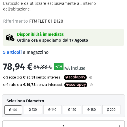
L'articolo è da utilizzare esclusivamente all'interno
dell'abitazione.
Riferimento
FTMFLET 01 D120
Disponibilità immediata!
Ordina
ora
e spediamo dal
17 Agosto
5 articoli
a magazzino
78,94 €
84,88 €
-7%
IVA inclusa
Seleziona Diametro
Ø 130
Ø 140
Ø 150
Ø 180
Ø 200
Ø 120