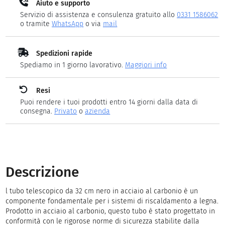
Aiuto e supporto
Servizio di assistenza e consulenza gratuito allo
0331 1586062
o tramite
WhatsApp
o via
mail
Spedizioni rapide
Spediamo in 1 giorno lavorativo.
Maggiori info
Resi
Puoi rendere i tuoi prodotti entro 14 giorni dalla data di
consegna.
Privato
o
azienda
Descrizione
l tubo telescopico da 32 cm nero in acciaio al carbonio è un
componente fondamentale per i sistemi di riscaldamento a legna.
Prodotto in acciaio al carbonio, questo tubo è stato progettato in
conformità con le rigorose norme di sicurezza stabilite dalla