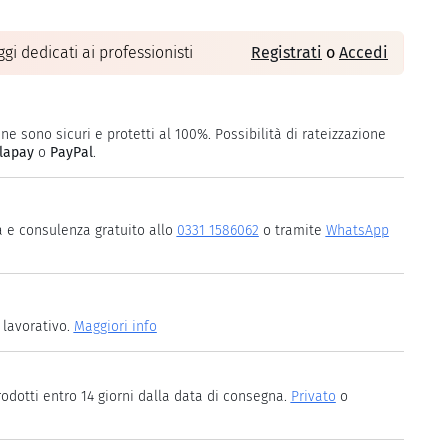
gi dedicati ai professionisti
Registrati
o
Accedi
ne sono sicuri e protetti al 100%. Possibilità di rateizzazione
lapay
o
PayPal
.
a e consulenza gratuito allo
0331 1586062
o tramite
WhatsApp
 lavorativo.
Maggiori info
rodotti entro 14 giorni dalla data di consegna.
Privato
o