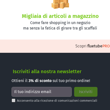
Migliaia di articoli a magazzino
Come fare shopping in un negozio
ma senza la fatica di girare tra gli scaffali
Scopri
fluetube
PR
Iscriviti alla nostra newsletter
Ottieni il
3%
di sconto
sul tuo primo ordine!
Acconsento alla ricezione di comunicazioni commerciali