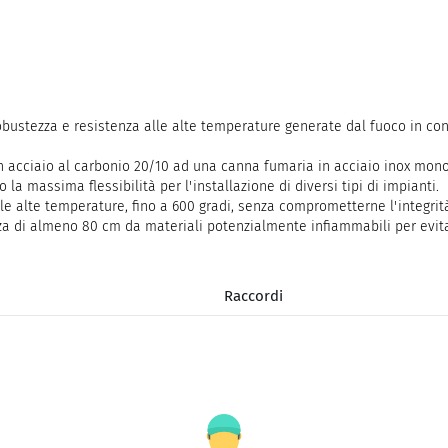
robustezza e resistenza alle alte temperature generate dal fuoco in con
in acciaio al carbonio 20/10 ad una canna fumaria in acciaio inox mono
 la massima flessibilità per l'installazione di diversi tipi di impianti.
lle alte temperature, fino a 600 gradi, senza comprometterne l'integrità
 di almeno 80 cm da materiali potenzialmente infiammabili per evitare
Raccordi