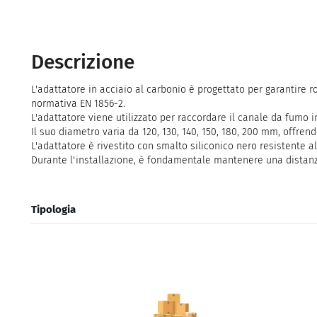
Descrizione
L'adattatore in acciaio al carbonio è progettato per garantire 
normativa EN 1856-2.
L'adattatore viene utilizzato per raccordare il canale da fumo 
Il suo diametro varia da 120, 130, 140, 150, 180, 200 mm, offrendo
L'adattatore è rivestito con smalto siliconico nero resistente a
Durante l'installazione, è fondamentale mantenere una distanza
Tipologia