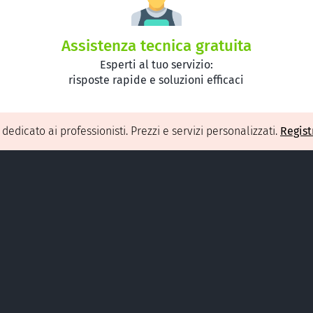
Assistenza tecnica gratuita
Esperti al tuo servizio:
risposte rapide e soluzioni efficaci
O
dedicato ai professionisti. Prezzi e servizi personalizzati.
Regist