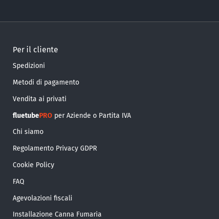
Per il cliente
Spedizioni
Metodi di pagamento
Vendita ai privati
fluetube
PRO
per Aziende o Partita IVA
Chi siamo
Regolamento Privacy GDPR
Cookie Policy
FAQ
Agevolazioni fiscali
Installazione Canna Fumaria