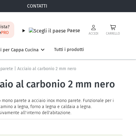
CONTATTI
ista?
Paese
e
PRO
ACCEDI
CARRELLO
Tutti i prodotti
i per Cappa Cucina
parete | Acciaio al carbonio 2 mm nero
iaio al carbonio 2 mm nero
o mono parete a acciaio inox mono parete. Funzionale per i
camino a legna, forno a legna e caldaia a legna.
sivamente all'interno dell'abitazione.
0