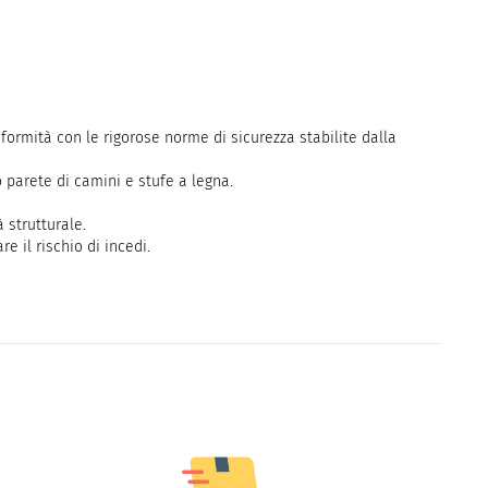
formità con le rigorose norme di sicurezza stabilite dalla
 parete di camini e stufe a legna.
 strutturale.
 il rischio di incedi.