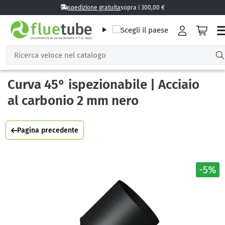
spedizione gratuita
sopra i 300,00 €
Curva 45° ispezionabile | Acciaio
al carbonio 2 mm nero
Pagina precedente
-5%