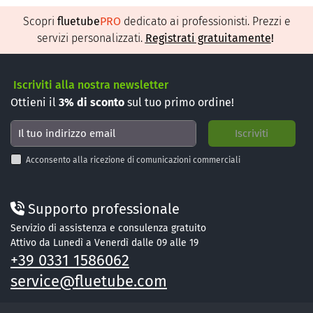
Scopri
fluetube
PRO
dedicato ai professionisti. Prezzi e
servizi personalizzati.
Registrati gratuitamente
!
Iscriviti alla nostra newsletter
Ottieni il
3%
di sconto
sul tuo primo ordine!
Acconsento alla ricezione di comunicazioni commerciali
Supporto professionale
Servizio di assistenza e consulenza gratuito
Attivo da Lunedì a Venerdì dalle 09 alle 19
+39 0331 1586062
service@fluetube.com