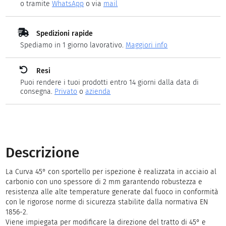
o tramite
WhatsApp
o via
mail
Spedizioni rapide
Spediamo in 1 giorno lavorativo.
Maggiori info
Resi
Puoi rendere i tuoi prodotti entro 14 giorni dalla data di
consegna.
Privato
o
azienda
Descrizione
La Curva 45° con sportello per ispezione è realizzata in acciaio al
carbonio con uno spessore di 2 mm garantendo robustezza e
resistenza alle alte temperature generate dal fuoco in conformità
con le rigorose norme di sicurezza stabilite dalla normativa EN
1856-2.
Viene impiegata per modificare la direzione del tratto di 45° e