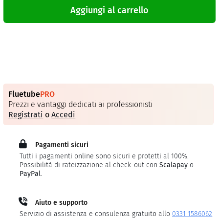
Aggiungi al carrello
Fluetube
PRO
Prezzi e vantaggi dedicati ai professionisti
Registrati
o
Accedi
Pagamenti sicuri
Tutti i pagamenti online sono sicuri e protetti al 100%.
Possibilità di rateizzazione al check-out con
Scalapay
o
PayPal
.
Aiuto e supporto
Servizio di assistenza e consulenza gratuito allo
0331 1586062