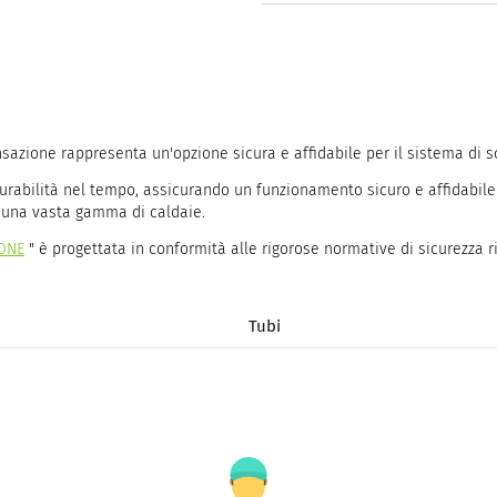
sazione rappresenta un'opzione sicura e affidabile per il sistema di sc
durabilità nel tempo, assicurando un funzionamento sicuro e affidabile
 una vasta gamma di caldaie.
IONE
" è progettata in conformità alle rigorose normative di sicurezza 
Tubi