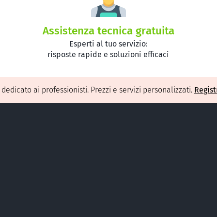
Assistenza tecnica gratuita
Esperti al tuo servizio:
risposte rapide e soluzioni efficaci
O
dedicato ai professionisti. Prezzi e servizi personalizzati.
Regist