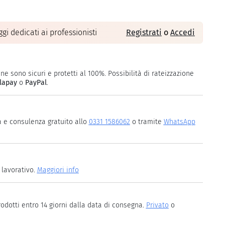
gi dedicati ai professionisti
Registrati
o
Accedi
ne sono sicuri e protetti al 100%. Possibilità di rateizzazione
lapay
o
PayPal
.
a e consulenza gratuito allo
0331 1586062
o tramite
WhatsApp
 lavorativo.
Maggiori info
rodotti entro 14 giorni dalla data di consegna.
Privato
o