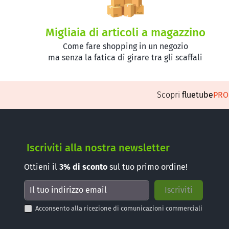
Migliaia di articoli a magazzino
Come fare shopping in un negozio
ma senza la fatica di girare tra gli scaffali
Scopri
fluetube
PR
Iscriviti alla nostra newsletter
Ottieni il
3%
di sconto
sul tuo primo ordine!
Acconsento alla ricezione di comunicazioni commerciali