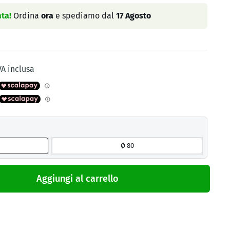
ta!
Ordina
ora
e spediamo dal
17 Agosto
VA inclusa
Ø 80
Aggiungi al carrello