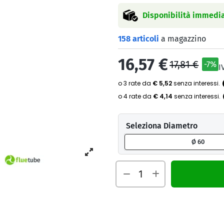
Disponibilità immedia
158 articoli
a magazzino
16,57 €
17,81 €
-7%
I
Seleziona Diametro
Ø 60