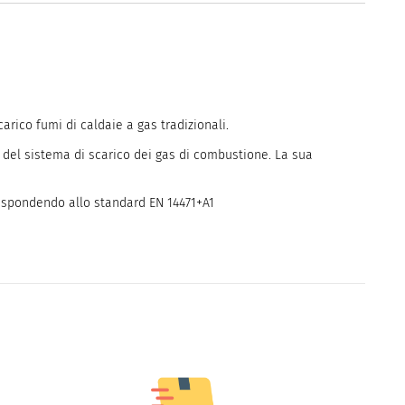
arico fumi di caldaie a gas tradizionali.
 del sistema di scarico dei gas di combustione. La sua
rispondendo allo standard EN 14471+A1