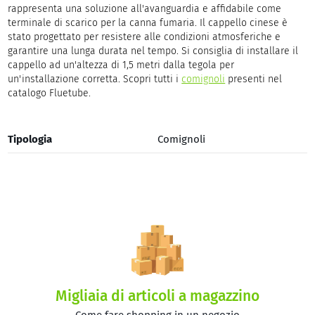
rappresenta una soluzione all'avanguardia e affidabile come
terminale di scarico per la canna fumaria. Il cappello cinese è
stato progettato per resistere alle condizioni atmosferiche e
garantire una lunga durata nel tempo. Si consiglia di installare il
cappello ad un'altezza di 1,5 metri dalla tegola per
un'installazione corretta. Scopri tutti i
comignoli
presenti nel
catalogo Fluetube.
Tipologia
Comignoli
Migliaia di articoli a magazzino
Come fare shopping in un negozio