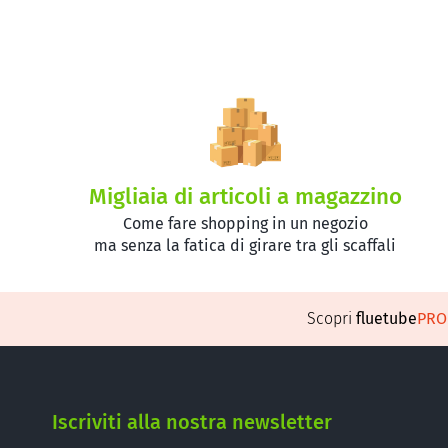
Migliaia di articoli a magazzino
Come fare shopping in un negozio
ma senza la fatica di girare tra gli scaffali
Scopri
fluetube
PR
Iscriviti alla nostra newsletter