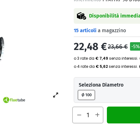
Disponibilità immedia
15 articoli
a magazzino
22,48 €
23,66 €
-5%
Seleziona Diametro
Ø 100