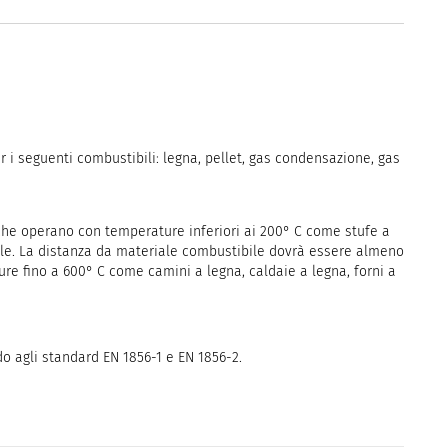
i seguenti combustibili: legna, pellet, gas condensazione, gas
 che operano con temperature inferiori ai 200° C come stufe a
ale. La distanza da materiale combustibile dovrà essere almeno
re fino a 600° C come camini a legna, caldaie a legna, forni a
do agli standard EN 1856-1 e EN 1856-2.