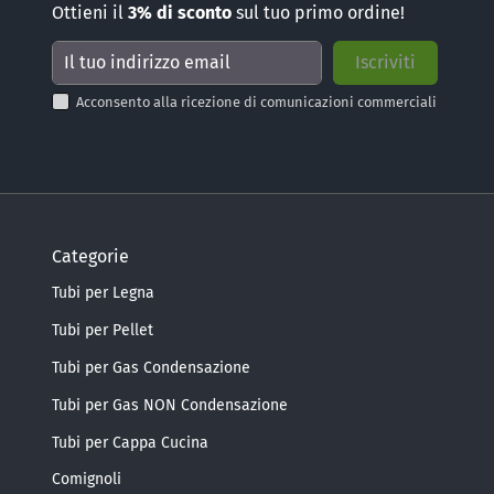
Ottieni il
3%
di sconto
sul tuo primo ordine!
Acconsento alla ricezione di comunicazioni commerciali
Categorie
Tubi per Legna
Tubi per Pellet
Tubi per Gas Condensazione
Tubi per Gas NON Condensazione
Tubi per Cappa Cucina
Comignoli