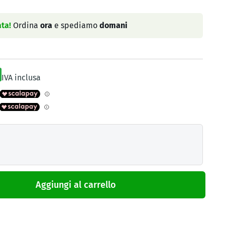
ta!
Ordina
ora
e spediamo
domani
IVA inclusa
Aggiungi al carrello