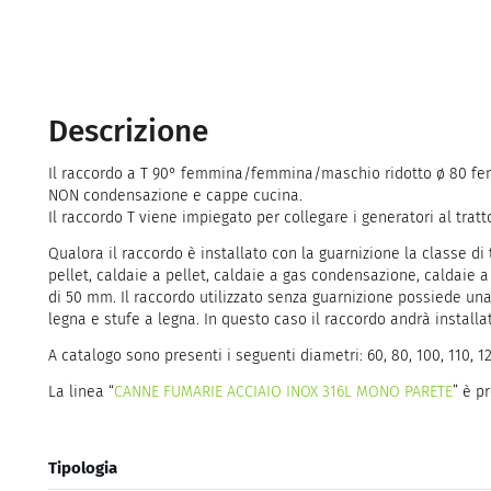
Descrizione
Il raccordo a T 90° femmina/femmina/maschio ridotto ø 80 femmi
NON condensazione e cappe cucina.
Il raccordo T viene impiegato per collegare i generatori al tratt
Qualora il raccordo è installato con la guarnizione la classe 
pellet, caldaie a pellet, caldaie a gas condensazione, caldai
di 50 mm. Il raccordo utilizzato senza guarnizione possiede un
legna e stufe a legna. In questo caso il raccordo andrà install
A catalogo sono presenti i seguenti diametri: 60, 80, 100, 110, 12
La linea “
CANNE FUMARIE ACCIAIO INOX 316L MONO PARETE
” è p
Tipologia