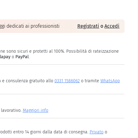
gi dedicati ai professionisti
Registrati
o
Accedi
ne sono sicuri e protetti al 100%. Possibilità di rateizzazione
lapay
o
PayPal
.
a e consulenza gratuito allo
0331 1586062
o tramite
WhatsApp
 lavorativo.
Maggiori info
rodotti entro 14 giorni dalla data di consegna.
Privato
o