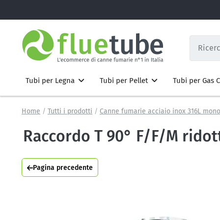
Tubi per Legna
Tubi per Pellet
Tubi per Gas
Home
Tutti i prodotti
Canne fumarie acciaio inox 316L mono
Raccordo T 90° F/F/M ridot
Pagina precedente