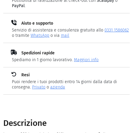
Possibilità di rateizzazione al check-out con
Scalapay
o
PayPal
.
Aiuto e supporto
Servizio di assistenza e consulenza gratuito allo
0331 1586062
o tramite
WhatsApp
o via
mail
Spedizioni rapide
Spediamo in 1 giorno lavorativo.
Maggiori info
Resi
Puoi rendere i tuoi prodotti entro 14 giorni dalla data di
consegna.
Privato
o
azienda
Descrizione