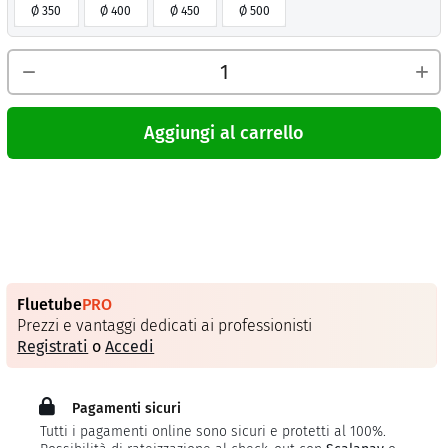
Ø 350
Ø 400
Ø 450
Ø 500
Aggiungi al carrello
Fluetube
PRO
Prezzi e vantaggi dedicati ai professionisti
Registrati
o
Accedi
Pagamenti sicuri
Tutti i pagamenti online sono sicuri e protetti al 100%.