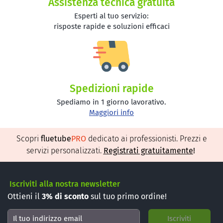
Assistenza tecnica gratuita
Esperti al tuo servizio:
risposte rapide e soluzioni efficaci
Spedizioni rapide
Spediamo in 1 giorno lavorativo.
Maggiori info
Scopri
fluetube
PRO
dedicato ai professionisti. Prezzi e
servizi personalizzati.
Registrati gratuitamente
!
Iscriviti alla nostra newsletter
Ottieni il
3%
di sconto
sul tuo primo ordine!