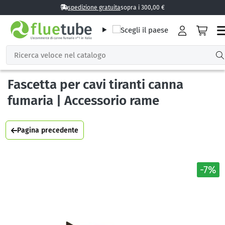
spedizione gratuita
sopra i 300,00 €
Fascetta per cavi tiranti canna
fumaria | Accessorio rame
Pagina precedente
-7%