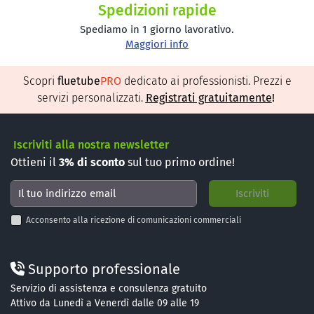
Spedizioni rapide
Spediamo in 1 giorno lavorativo.
Maggiori info
Scopri
fluetube
PRO
dedicato ai professionisti. Prezzi e
servizi personalizzati.
Registrati gratuitamente
!
Iscriviti alla nostra newsletter
Ottieni il
3%
di sconto
sul tuo primo ordine!
Acconsento alla ricezione di comunicazioni commerciali
Supporto professionale
Servizio di assistenza e consulenza gratuito
Attivo da Lunedì a Venerdì dalle 09 alle 19