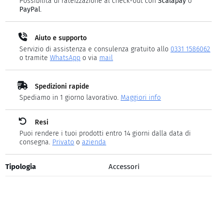
Possibilità di rateizzazione al check-out con
Scalapay
o
PayPal
.
Aiuto e supporto
Servizio di assistenza e consulenza gratuito allo
0331 1586062
o tramite
WhatsApp
o via
mail
Spedizioni rapide
Spediamo in 1 giorno lavorativo.
Maggiori info
Resi
Puoi rendere i tuoi prodotti entro 14 giorni dalla data di
consegna.
Privato
o
azienda
Tipologia
Accessori