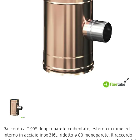
Raccordo a T 90° doppia parete coibentato, esterno in rame ed
interno in acciaio inox 316L, ridotto ø 80 monoparete. Il raccordo