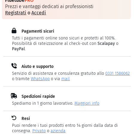
Fluetube
PRO
Prezzi e vantaggi dedicati ai professionisti
Registrati
o
Accedi
Pagamenti sicuri
Tutti i pagamenti online sono sicuri e protetti al 100%.
Possibilità di rateizzazione al check-out con
Scalapay
o
PayPal
.
Aiuto e supporto
Servizio di assistenza e consulenza gratuito allo
0331 1586062
o tramite
WhatsApp
o via
mail
Spedizioni rapide
Spediamo in 1 giorno lavorativo.
Maggiori info
Resi
Puoi rendere i tuoi prodotti entro 14 giorni dalla data di
consegna.
Privato
o
azienda