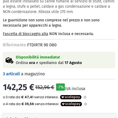
può essere installato su canne fumarie al servizio di stufe, camini
a legna, stufe a pellet, caldaie a gas condensazione e caldaie a
NON condensazione. Altezza utile 270 mm.
Le guarnizione non sono comprese nel prezzo e non sono
necessaria per apparecchi a legna.
Fascetta di bloccaggio alta
NON inclusa e necessaria.
Riferimento
FTDIRTR 90 D80
Disponibilità immediata!
Ordina
ora
e spediamo dal
17 Agosto
3 articoli
a magazzino
142,25 €
152,96 €
-7%
IVA inclusa