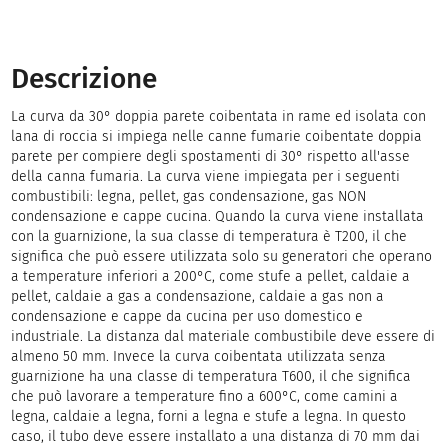
Descrizione
La curva da 30° doppia parete coibentata in rame ed isolata con
lana di roccia si impiega nelle canne fumarie coibentate doppia
parete per compiere degli spostamenti di 30° rispetto all'asse
della canna fumaria. La curva viene impiegata per i seguenti
combustibili: legna, pellet, gas condensazione, gas NON
condensazione e cappe cucina. Quando la curva viene installata
con la guarnizione, la sua classe di temperatura è T200, il che
significa che può essere utilizzata solo su generatori che operano
a temperature inferiori a 200°C, come stufe a pellet, caldaie a
pellet, caldaie a gas a condensazione, caldaie a gas non a
condensazione e cappe da cucina per uso domestico e
industriale. La distanza dal materiale combustibile deve essere di
almeno 50 mm. Invece la curva coibentata utilizzata senza
guarnizione ha una classe di temperatura T600, il che significa
che può lavorare a temperature fino a 600°C, come camini a
legna, caldaie a legna, forni a legna e stufe a legna. In questo
caso, il tubo deve essere installato a una distanza di 70 mm dai