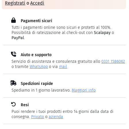
Registrati
o
Accedi
Pagamenti sicuri
Tutti i pagamenti online sono sicuri e protetti al 100%.
Possibilità di rateizzazione al check-out con
Scalapay
o
PayPal
.
Aiuto e supporto
Servizio di assistenza e consulenza gratuito allo
0331 1586062
o tramite
WhatsApp
o via
mail
Spedizioni rapide
Spediamo in 1 giorno lavorativo.
Maggiori info
Resi
Puoi rendere i tuoi prodotti entro 14 giorni dalla data di
consegna.
Privato
o
azienda