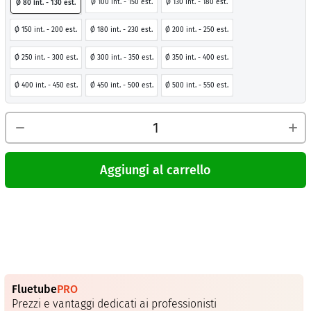
Ø 100 int. - 150 est.
Ø 130 int. - 180 est.
Ø 80 int. - 130 est.
Ø 150 int. - 200 est.
Ø 180 int. - 230 est.
Ø 200 int. - 250 est.
Ø 250 int. - 300 est.
Ø 300 int. - 350 est.
Ø 350 int. - 400 est.
Ø 400 int. - 450 est.
Ø 450 int. - 500 est.
Ø 500 int. - 550 est.
Aggiungi al carrello
Fluetube
PRO
Prezzi e vantaggi dedicati ai professionisti