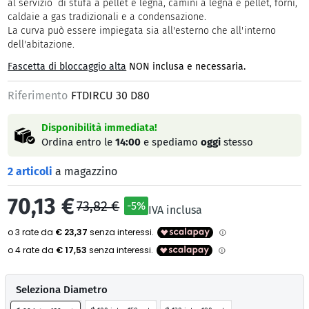
al servizio di stufa a pellet e legna, camini a legna e pellet, forni,
caldaie a gas tradizionali e a condensazione.
La curva può essere impiegata sia all'esterno che all'interno
dell'abitazione.
Fascetta di bloccaggio alta
NON inclusa e necessaria.
Riferimento
FTDIRCU 30 D80
Disponibilità immediata!
Ordina entro le
14:00
e spediamo
oggi
stesso
2 articoli
a magazzino
70,13 €
73,82 €
-5%
IVA inclusa
Seleziona Diametro