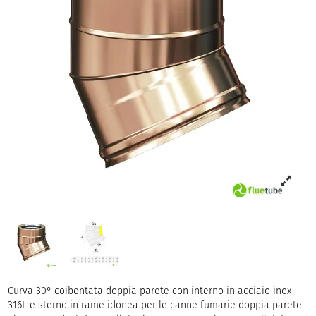
Curva 30° coibentata doppia parete con interno in acciaio inox
316L e sterno in rame idonea per le canne fumarie doppia parete