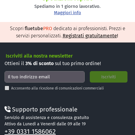
Spediamo in 1 giorno lavorativo.
Maggiori info
Scopri
fluetube
PRO
dedicato ai professionisti. Prezzi e
servizi personalizzati.
Registrati gratuitamente
!
Iscriviti alla nostra newsletter
Ottieni il
3%
di sconto
sul tuo primo ordine!
Acconsento alla ricezione di comunicazioni commerciali
Supporto professionale
Servizio di assistenza e consulenza gratuito
Attivo da Lunedì a Venerdì dalle 09 alle 19
+39 0331 1586062