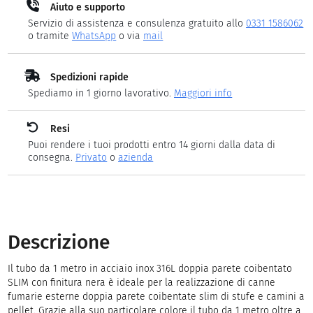
Aiuto e supporto
Servizio di assistenza e consulenza gratuito allo
0331 1586062
o tramite
WhatsApp
o via
mail
Spedizioni rapide
Spediamo in 1 giorno lavorativo.
Maggiori info
Resi
Puoi rendere i tuoi prodotti entro 14 giorni dalla data di
consegna.
Privato
o
azienda
Descrizione
Il tubo da 1 metro in acciaio inox 316L doppia parete coibentato
SLIM con finitura nera è ideale per la realizzazione di canne
fumarie esterne doppia parete coibentate slim di stufe e camini a
pellet. Grazie alla suo particolare colore il tubo da 1 metro oltre a