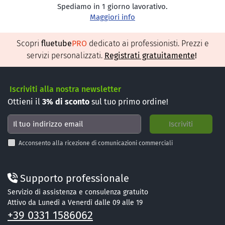
Spediamo in 1 giorno lavorativo.
Maggiori info
Scopri
fluetube
PRO
dedicato ai professionisti. Prezzi e
servizi personalizzati.
Registrati gratuitamente
!
Iscriviti alla nostra newsletter
Ottieni il
3%
di sconto
sul tuo primo ordine!
Acconsento alla ricezione di comunicazioni commerciali
Supporto professionale
Servizio di assistenza e consulenza gratuito
Attivo da Lunedì a Venerdì dalle 09 alle 19
+39 0331 1586062