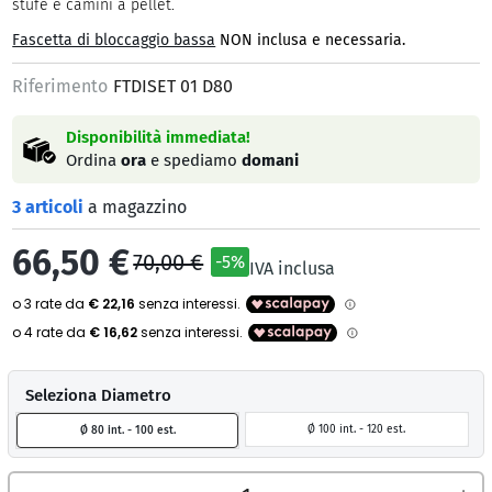
stufe e camini a pellet.
Fascetta di bloccaggio bassa
NON inclusa e necessaria.
Riferimento
FTDISET 01 D80
Disponibilità immediata!
Ordina
ora
e spediamo
domani
3 articoli
a magazzino
66,50 €
70,00 €
-5%
IVA inclusa
Seleziona Diametro
Ø 100 int. - 120 est.
Ø 80 int. - 100 est.