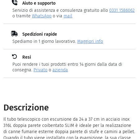
Aiuto e supporto
Servizio di assistenza e consulenza gratuito allo
0331 1586062
o tramite
WhatsApp
o via
mail
Spedizioni rapide
Spediamo in 1 giorno lavorativo.
Maggiori info
Resi
Puoi rendere i tuoi prodotti entro 14 giorni dalla data di
consegna.
Privato
o
azienda
Descrizione
Il tubo telescopico con escursione da 24 a 37 cm in acciaio inox
316L doppia parete coibentato SLIM è ideale per la realizzazione
di canne fumarie esterne doppia parete di stufe e camini a pellet.
Quando il tubo viene installato con la guarnizione, la sua classe