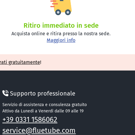
Ritiro immediato in sede
Acquista online e ritira presso la nostra sede.
Maggiori info
rati gratuitamente
!
Supporto professionale
Servizio di assistenza e consulenza gratuito
Attivo da Lunedì a Venerdì dalle 09 alle 19
+39 0331 1586062
service@fluetube.com