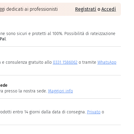
gi dedicati ai professionisti
Registrati
o
Accedi
ne sono sicuri e protetti al 100%. Possibilità di rateizzazione
Pal
.
a e consulenza gratuito allo
0331 1586062
o tramite
WhatsApp
sede
ira presso la nostra sede.
Maggiori info
rodotti entro 14 giorni dalla data di consegna.
Privato
o