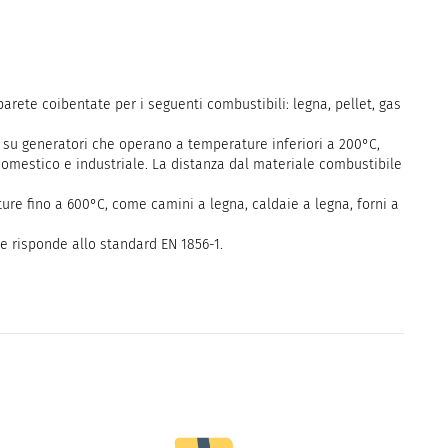
arete coibentate per i seguenti combustibili: legna, pellet, gas
lo su generatori che operano a temperature inferiori a 200°C,
omestico e industriale. La distanza dal materiale combustibile
ure fino a 600°C, come camini a legna, caldaie a legna, forni a
 e risponde allo standard EN 1856-1.