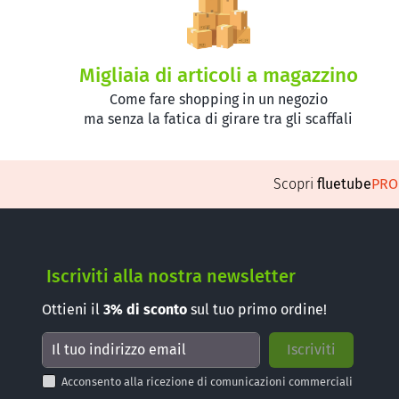
Migliaia di articoli a magazzino
Come fare shopping in un negozio
ma senza la fatica di girare tra gli scaffali
Scopri
fluetube
PR
Iscriviti alla nostra newsletter
Ottieni il
3%
di sconto
sul tuo primo ordine!
Acconsento alla ricezione di comunicazioni commerciali