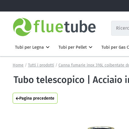
Tubi per Legna
Tubi per Pellet
Tubi per Gas
Home
Tutti i prodotti
Canna fumarie inox 316L coibentate d
Tubo telescopico | Acciaio
Pagina precedente