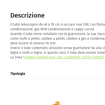
Descrizione
Il tubo telescopico da 46 a 78 cm in acciaio inox 316L con fini
condensazione, gas NON condensazione e cappe cucina.
Quando il tubo viene installato con la guarnizione, la sua clas
come stufe a pellet, caldaie a pellet, caldaie a gas a condens
deve essere di almeno 50 mm.
Invece il tubo coibentato utilizzato senza guarnizione ha una c
legna e stufe a legna. In questo caso, il tubo deve essere insta
La linea "
CANNA FUMARIE INOX 316L COIBENTATE DOPPIA PARETE
Tipologia