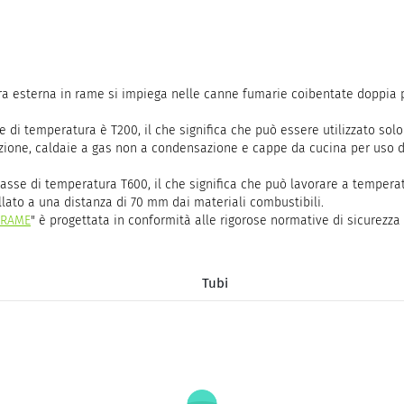
tura esterna in rame si impiega nelle canne fumarie coibentate doppia p
se di temperatura è T200, il che significa che può essere utilizzato so
azione, caldaie a gas non a condensazione e cappe da cucina per uso d
lasse di temperatura T600, il che significa che può lavorare a temperat
llato a una distanza di 70 mm dai materiali combustibili.
 RAME
" è progettata in conformità alle rigorose normative di sicurezza
Tubi