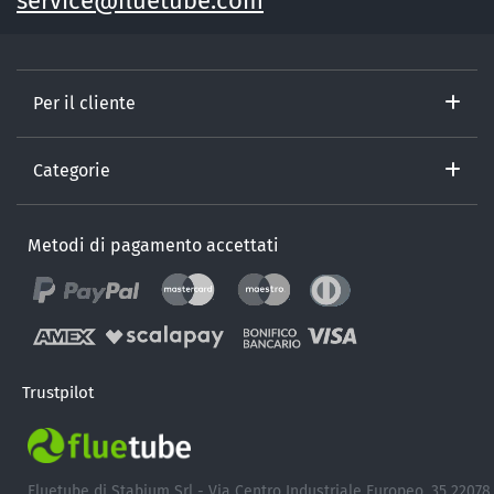
service@fluetube.com
Per il cliente
Categorie
Metodi di pagamento accettati
Trustpilot
Fluetube di Stabium Srl - Via Centro Industriale Europeo, 35 22078