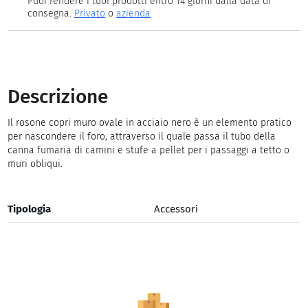
Puoi rendere i tuoi prodotti entro 14 giorni dalla data di
consegna.
Privato
o
azienda
Descrizione
Il rosone copri muro ovale in acciaio nero è un elemento pratico
per nascondere il foro, attraverso il quale passa il tubo della
canna fumaria di camini e stufe a pellet per i passaggi a tetto o
muri obliqui.
Tipologia
Accessori