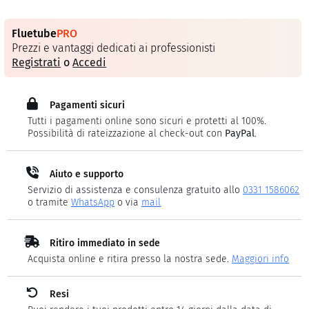
Fluetube
PRO
Prezzi e vantaggi dedicati ai professionisti
Registrati
o
Accedi
Pagamenti sicuri
Tutti i pagamenti online sono sicuri e protetti al 100%.
Possibilità di rateizzazione al check-out con
PayPal
.
Aiuto e supporto
Servizio di assistenza e consulenza gratuito allo
0331 1586062
o tramite
WhatsApp
o via
mail
Ritiro immediato in sede
Acquista online e ritira presso la nostra sede.
Maggiori info
Resi