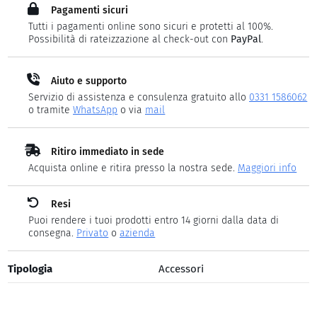
Pagamenti sicuri
Tutti i pagamenti online sono sicuri e protetti al 100%.
Possibilità di rateizzazione al check-out con
PayPal
.
Aiuto e supporto
Servizio di assistenza e consulenza gratuito allo
0331 1586062
o tramite
WhatsApp
o via
mail
Ritiro immediato in sede
Acquista online e ritira presso la nostra sede.
Maggiori info
Resi
Puoi rendere i tuoi prodotti entro 14 giorni dalla data di
consegna.
Privato
o
azienda
Tipologia
Accessori