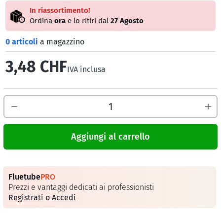
In riassortimento!
Ordina
ora
e lo ritiri dal
27 Agosto
0 articoli
a magazzino
3,48 CHF
IVA inclusa
Aggiungi al carrello
Fluetube
PRO
Prezzi e vantaggi dedicati ai professionisti
Registrati
o
Accedi