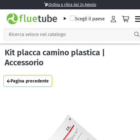
Ordina e ritira dal 24 Agosto
Kit placca camino plastica |
Accessorio
Pagina precedente