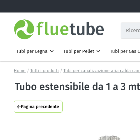
Tubi per Legna
Tubi per Pellet
Tubi per Gas
Home
Tutti i prodotti
Tubi per canalizzazione aria calda ca
Tubo estensibile da 1 a 3 mt
Pagina precedente