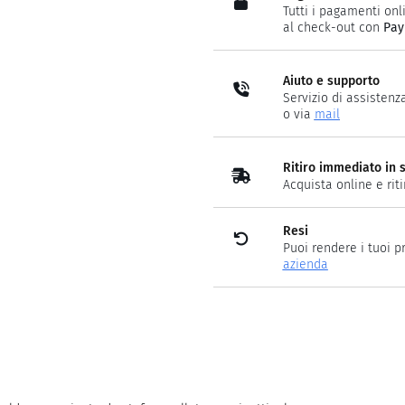
Tutti i pagamenti onli
al check-out con
Pay
Aiuto e supporto
Servizio di assistenz
o via
mail
Ritiro immediato in 
Acquista online e rit
Resi
Puoi rendere i tuoi p
azienda