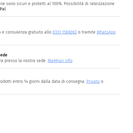
ne sono sicuri e protetti al 100%. Possibilità di rateizzazione
Pal
.
a e consulenza gratuito allo
0331 1586062
o tramite
WhatsApp
sede
ira presso la nostra sede.
Maggiori info
rodotti entro 14 giorni dalla data di consegna.
Privato
o