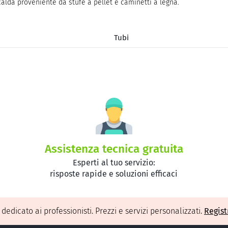
calda proveniente da stufe a pellet e caminetti a legna.
Tubi
Assistenza tecnica gratuita
Esperti al tuo servizio:
risposte rapide e soluzioni efficaci
O
dedicato ai professionisti. Prezzi e servizi personalizzati.
Regist