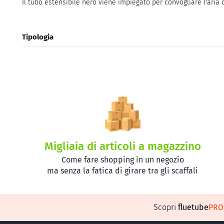
Il tubo estensibile nero viene impiegato per convogliare l'aria 
Tipologia
Migliaia di articoli a magazzino
Come fare shopping in un negozio
ma senza la fatica di girare tra gli scaffali
Scopri
fluetube
PR