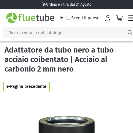
Ordina e ritira dal 24 Agosto
Adattatore da tubo nero a tubo
acciaio coibentato | Acciaio al
carbonio 2 mm nero
Pagina precedente