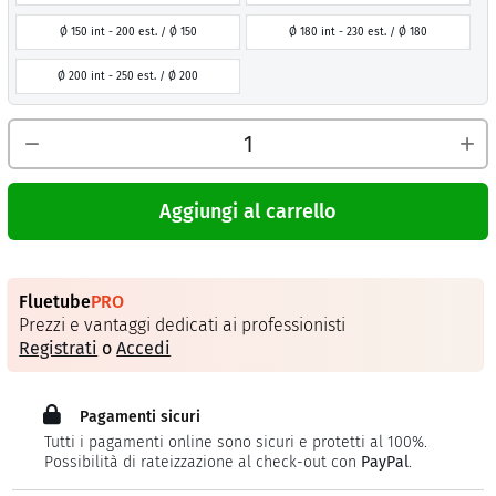
Ø 150 int - 200 est. / Ø 150
Ø 180 int - 230 est. / Ø 180
Ø 200 int - 250 est. / Ø 200
Aggiungi al carrello
Fluetube
PRO
Prezzi e vantaggi dedicati ai professionisti
Registrati
o
Accedi
Pagamenti sicuri
Tutti i pagamenti online sono sicuri e protetti al 100%.
Possibilità di rateizzazione al check-out con
PayPal
.