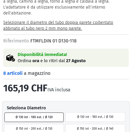
a legna, camino a legna, forno a legna e caldaia a legna.
L'adattatore è da utilizzare esclusivamente all'interno
dell'abitazione.
Selezionare il diametro del tubo doppia parete coibentato
abbinato al tubo nero 2 mm mono parete.
Riferimento
FTMFLDIN 01 D130-118
Disponibilità immediata!
Ordina
ora
e lo ritiri dal
27 Agosto
8 articoli
a magazzino
165,19 CHF
IVA inclusa
Seleziona Diametro
Ø 130 int - 180 est. / Ø 130
Ø 130 int - 180 est. / Ø 120
Ø 150 int - 200 est. / Ø 130
Ø 150 int - 200 est. / Ø 140