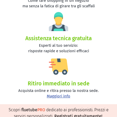
Come fare shopping in un negozio
ma senza la fatica di girare tra gli scaffali
Assistenza tecnica gratuita
Esperti al tuo servizio:
risposte rapide e soluzioni efficaci
Ritiro immediato in sede
Acquista online e ritira presso la nostra sede.
Maggiori info
Scopri
fluetube
PRO
dedicato ai professionisti. Prezzi e
servizi personalizzati.
Registrati gratuitamente
!