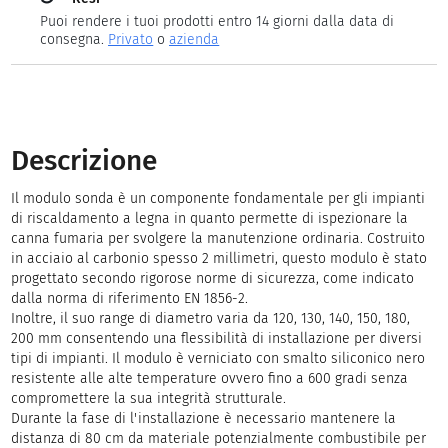
Puoi rendere i tuoi prodotti entro 14 giorni dalla data di
consegna.
Privato
o
azienda
Descrizione
Il modulo sonda è un componente fondamentale per gli impianti
di riscaldamento a legna in quanto permette di ispezionare la
canna fumaria per svolgere la manutenzione ordinaria. Costruito
in acciaio al carbonio spesso 2 millimetri, questo modulo è stato
progettato secondo rigorose norme di sicurezza, come indicato
dalla norma di riferimento EN 1856-2.
Inoltre, il suo range di diametro varia da 120, 130, 140, 150, 180,
200 mm consentendo una flessibilità di installazione per diversi
tipi di impianti. Il modulo è verniciato con smalto siliconico nero
resistente alle alte temperature ovvero fino a 600 gradi senza
compromettere la sua integrità strutturale.
Durante la fase di l'installazione è necessario mantenere la
distanza di 80 cm da materiale potenzialmente combustibile per