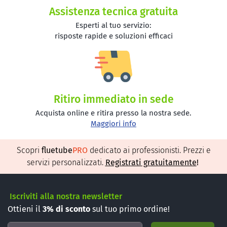
Assistenza tecnica gratuita
Esperti al tuo servizio:
risposte rapide e soluzioni efficaci
Ritiro immediato in sede
Acquista online e ritira presso la nostra sede.
Maggiori info
Scopri
fluetube
PRO
dedicato ai professionisti. Prezzi e
servizi personalizzati.
Registrati gratuitamente
!
Iscriviti alla nostra newsletter
Ottieni il
3%
di sconto
sul tuo primo ordine!