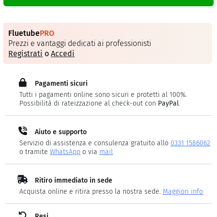
Fluetube
PRO
Prezzi e vantaggi dedicati ai professionisti
Registrati
o
Accedi
Pagamenti sicuri
Tutti i pagamenti online sono sicuri e protetti al 100%.
Possibilità di rateizzazione al check-out con
PayPal
.
Aiuto e supporto
Servizio di assistenza e consulenza gratuito allo
0331 1586062
o tramite
WhatsApp
o via
mail
Ritiro immediato in sede
Acquista online e ritira presso la nostra sede.
Maggiori info
Resi