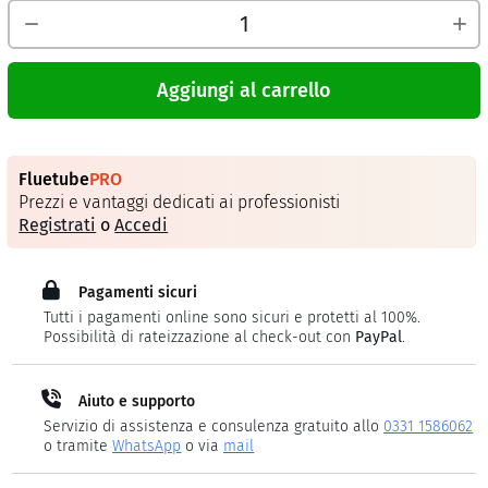
Aggiungi al carrello
Fluetube
PRO
Prezzi e vantaggi dedicati ai professionisti
Registrati
o
Accedi
Pagamenti sicuri
Tutti i pagamenti online sono sicuri e protetti al 100%.
Possibilità di rateizzazione al check-out con
PayPal
.
Aiuto e supporto
Servizio di assistenza e consulenza gratuito allo
0331 1586062
o tramite
WhatsApp
o via
mail