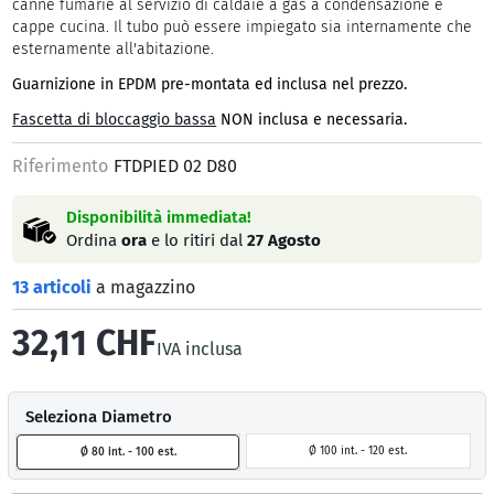
canne fumarie al servizio di caldaie a gas a condensazione e
cappe cucina. Il tubo può essere impiegato sia internamente che
esternamente all'abitazione.
Guarnizione in EPDM pre-montata ed inclusa nel prezzo.
Fascetta di bloccaggio bassa
NON inclusa e necessaria.
Riferimento
FTDPIED 02 D80
Disponibilità immediata!
Ordina
ora
e lo ritiri dal
27 Agosto
13 articoli
a magazzino
32,11 CHF
IVA inclusa
Seleziona Diametro
Ø 100 int. - 120 est.
Ø 80 int. - 100 est.