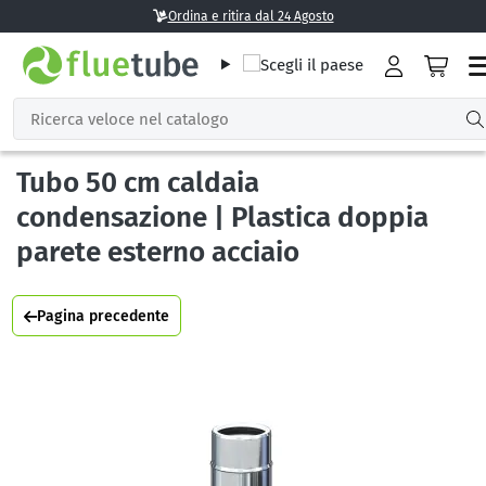
Ordina e ritira dal 24 Agosto
Tubo 50 cm caldaia
condensazione | Plastica doppia
parete esterno acciaio
Pagina precedente