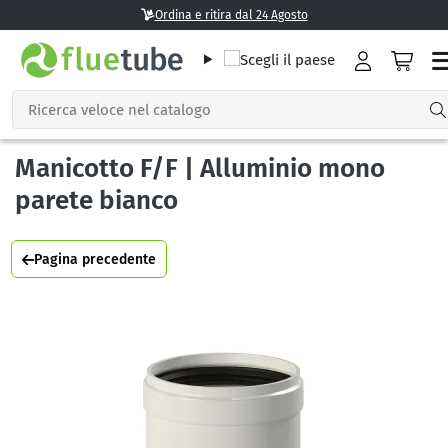
Ordina e ritira dal 24 Agosto
Manicotto F/F | Alluminio mono
parete bianco
Pagina precedente