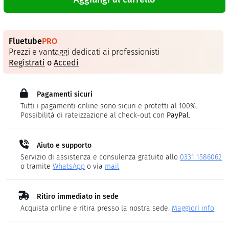
Fluetube
PRO
Prezzi e vantaggi dedicati ai professionisti
Registrati
o
Accedi
Pagamenti sicuri
Tutti i pagamenti online sono sicuri e protetti al 100%.
Possibilità di rateizzazione al check-out con
PayPal
.
Aiuto e supporto
Servizio di assistenza e consulenza gratuito allo
0331 1586062
o tramite
WhatsApp
o via
mail
Ritiro immediato in sede
Acquista online e ritira presso la nostra sede.
Maggiori info