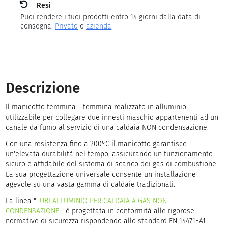
Resi
Puoi rendere i tuoi prodotti entro 14 giorni dalla data di
consegna.
Privato
o
azienda
Descrizione
Il manicotto femmina - femmina realizzato in alluminio
utilizzabile per collegare due innesti maschio appartenenti ad un
canale da fumo al servizio di una caldaia NON condensazione.
Con una resistenza fino a 200°C il manicotto garantisce
un'elevata durabilità nel tempo, assicurando un funzionamento
sicuro e affidabile del sistema di scarico dei gas di combustione.
La sua progettazione universale consente un'installazione
agevole su una vasta gamma di caldaie tradizionali.
La linea "
TUBI ALLUMINIO PER CALDAIA A GAS NON
CONDENSAZIONE
" è progettata in conformità alle rigorose
normative di sicurezza rispondendo allo standard EN 14471+A1