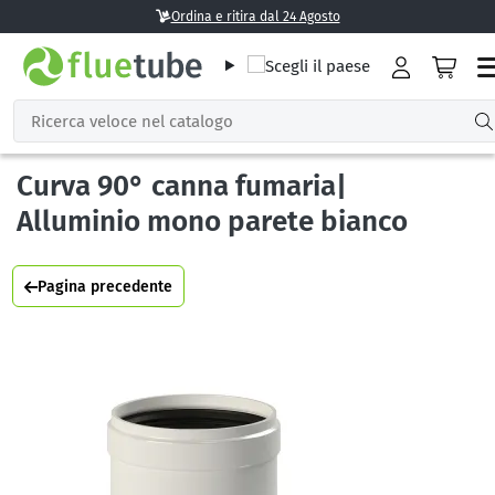
Ordina e ritira dal 24 Agosto
Curva 90° canna fumaria|
Alluminio mono parete bianco
Pagina precedente