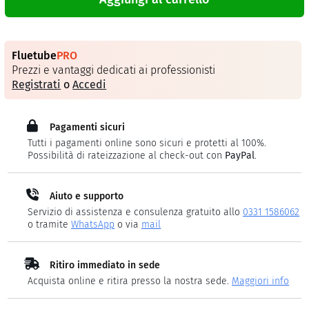
Fluetube
PRO
Prezzi e vantaggi dedicati ai professionisti
Registrati
o
Accedi
Pagamenti sicuri
Tutti i pagamenti online sono sicuri e protetti al 100%.
Possibilità di rateizzazione al check-out con
PayPal
.
Aiuto e supporto
Servizio di assistenza e consulenza gratuito allo
0331 1586062
o tramite
WhatsApp
o via
mail
Ritiro immediato in sede
Acquista online e ritira presso la nostra sede.
Maggiori info