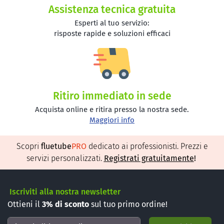
Assistenza tecnica gratuita
Esperti al tuo servizio:
risposte rapide e soluzioni efficaci
Ritiro immediato in sede
Acquista online e ritira presso la nostra sede.
Maggiori info
Scopri
fluetube
PRO
dedicato ai professionisti. Prezzi e
servizi personalizzati.
Registrati gratuitamente
!
Iscriviti alla nostra newsletter
Ottieni il
3%
di sconto
sul tuo primo ordine!