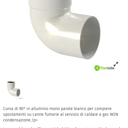
Curva di 90° in alluminio mono parate bianco per compiere
spostamenti su canne fumarie al servizio di caldaie a gas NON
condensazione./p>