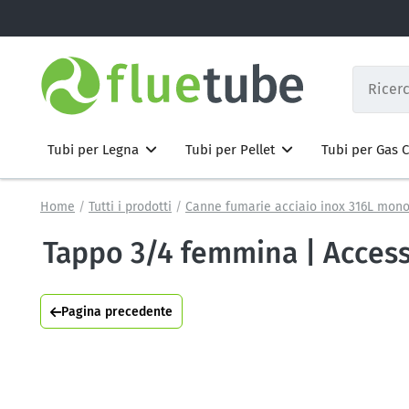
Tubi per Legna
Tubi per Pellet
Tubi per Gas
Home
Tutti i prodotti
Canne fumarie acciaio inox 316L mono
Tappo 3/4 femmina | Acces
Pagina precedente