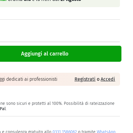
Aggiungi al carrello
gi dedicati ai professionisti
Registrati
o
Accedi
ne sono sicuri e protetti al 100%. Possibilità di rateizzazione
Pal
.
a e consulenza gratuito allo
0331 1586062
o tramite
WhatsApp