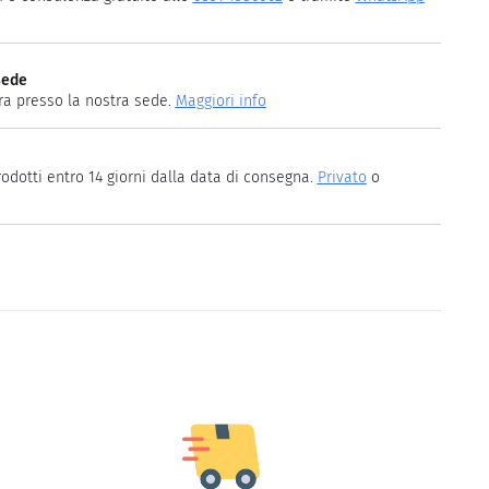
sede
ira presso la nostra sede.
Maggiori info
rodotti entro 14 giorni dalla data di consegna.
Privato
o