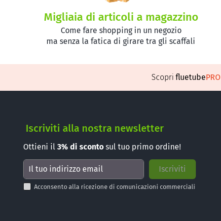
Migliaia di articoli a magazzino
Come fare shopping in un negozio
ma senza la fatica di girare tra gli scaffali
Scopri
fluetube
PR
Iscriviti alla nostra newsletter
Ottieni il
3%
di sconto
sul tuo primo ordine!
Acconsento alla ricezione di comunicazioni commerciali