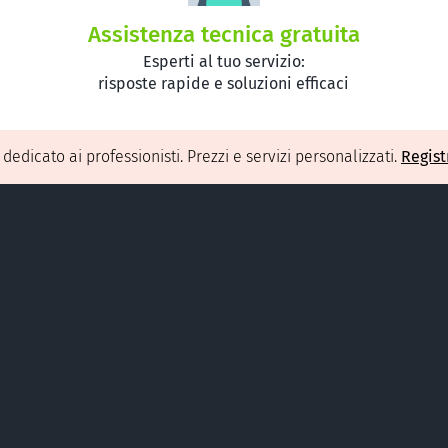
Assistenza tecnica gratuita
Esperti al tuo servizio:
risposte rapide e soluzioni efficaci
O
dedicato ai professionisti. Prezzi e servizi personalizzati.
Regist