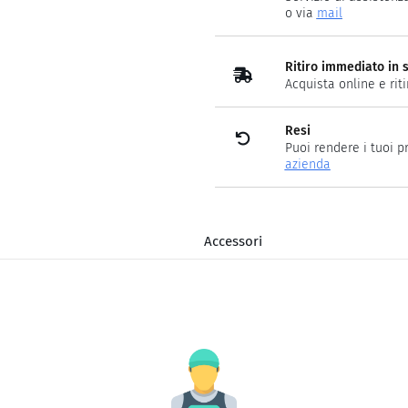
o via
mail
Ritiro immediato in 
Acquista online e rit
Resi
Puoi rendere i tuoi p
azienda
Accessori