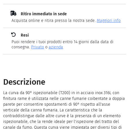
Ritiro immediato in sede
Acquista online e ritira presso la nostra sede.
Maggiori info
Resi
Puoi rendere i tuoi prodotti entro 14 giorni dalla data di
consegna.
Privato
o
azienda
Descrizione
La curva da 90° ispezionabile (T200) in in acciaio inox 316L con
finitura rame è utilizzata nelle canne fumarie coibentate a doppia
parete per consentire spostamenti di 90° rispetto all'asse
verticale della canna fumaria. La caratteristica che la
contraddistingue dalle altre curve è la presenza di un elemento
ispezionabile, che la rende ideale per l'ispezione del tratto del
canale da fumo. Questa curva viene impiegata per diversi tipi di