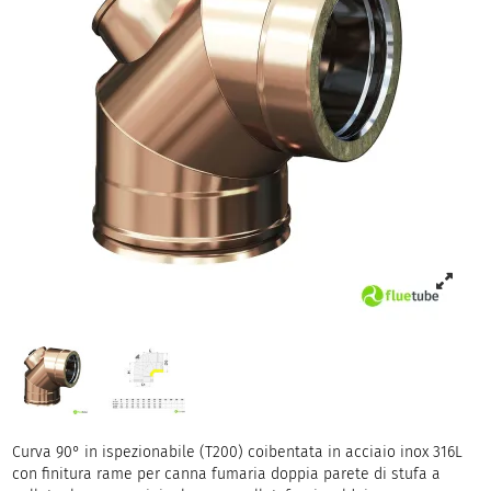
Curva 90° in ispezionabile (T200) coibentata in acciaio inox 316L
con finitura rame per canna fumaria doppia parete di stufa a