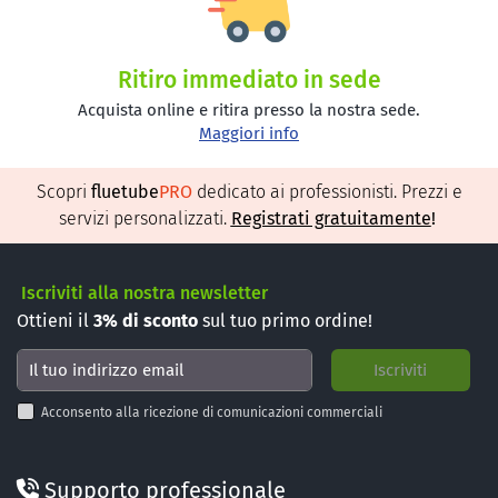
Ritiro immediato in sede
Acquista online e ritira presso la nostra sede.
Maggiori info
Scopri
fluetube
PRO
dedicato ai professionisti. Prezzi e
servizi personalizzati.
Registrati gratuitamente
!
Iscriviti alla nostra newsletter
Ottieni il
3%
di sconto
sul tuo primo ordine!
Acconsento alla ricezione di comunicazioni commerciali
Supporto professionale