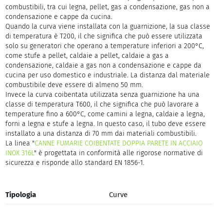
combustibili, tra cui legna, pellet, gas a condensazione, gas non a
condensazione e cappe da cucina.
Quando la curva viene installata con la guarnizione, la sua classe
di temperatura è T200, il che significa che può essere utilizzata
solo su generatori che operano a temperature inferiori a 200°C,
come stufe a pellet, caldaie a pellet, caldaie a gas a
condensazione, caldaie a gas non a condensazione e cappe da
cucina per uso domestico e industriale. La distanza dal materiale
combustibile deve essere di almeno 50 mm.
Invece la curva coibentata utilizzata senza guarnizione ha una
classe di temperatura T600, il che significa che può lavorare a
temperature fino a 600°C, come camini a legna, caldaie a legna,
forni a legna e stufe a legna. In questo caso, il tubo deve essere
installato a una distanza di 70 mm dai materiali combustibili.
La linea "
CANNE FUMARIE COIBENTATE DOPPIA PARETE IN ACCIAIO
INOX 316L
" è progettata in conformità alle rigorose normative di
sicurezza e risponde allo standard EN 1856-1.
Tipologia
Curve