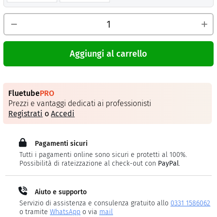
Aggiungi al carrello
Fluetube
PRO
Prezzi e vantaggi dedicati ai professionisti
Registrati
o
Accedi
Pagamenti sicuri
Tutti i pagamenti online sono sicuri e protetti al 100%.
Possibilità di rateizzazione al check-out con
PayPal
.
Aiuto e supporto
Servizio di assistenza e consulenza gratuito allo
0331 1586062
o tramite
WhatsApp
o via
mail