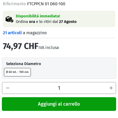
Riferimento
FTCPPCN 01 D60-100
Disponibilità immediata!
Ordina
ora
e lo ritiri dal
27 Agosto
21 articoli
a magazzino
74,97 CHF
IVA inclusa
Seleziona Diametro
Ø 60 int. - 100 est.
Aggiungi al carrello