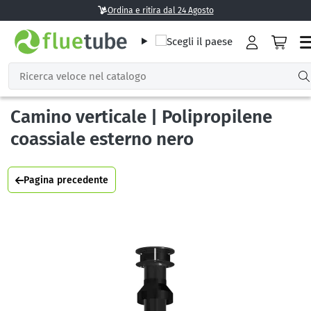
Ordina e ritira dal 24 Agosto
Camino verticale | Polipropilene
coassiale esterno nero
Pagina precedente