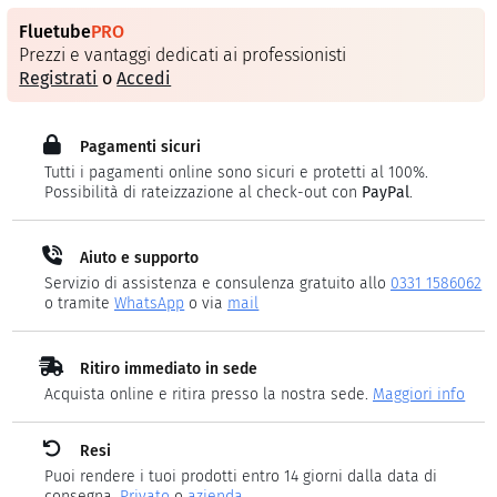
Fluetube
PRO
Prezzi e vantaggi dedicati ai professionisti
Registrati
o
Accedi
Pagamenti sicuri
Tutti i pagamenti online sono sicuri e protetti al 100%.
Possibilità di rateizzazione al check-out con
PayPal
.
Aiuto e supporto
Servizio di assistenza e consulenza gratuito allo
0331 1586062
o tramite
WhatsApp
o via
mail
Ritiro immediato in sede
Acquista online e ritira presso la nostra sede.
Maggiori info
Resi
Puoi rendere i tuoi prodotti entro 14 giorni dalla data di
consegna.
Privato
o
azienda