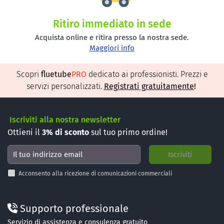
Ritiro immediato in sede
Acquista online e ritira presso la nostra sede.
Maggiori info
Scopri
fluetube
PRO
dedicato ai professionisti. Prezzi e
servizi personalizzati.
Registrati gratuitamente
!
Iscriviti alla nostra newsletter
Ottieni il
3%
di sconto
sul tuo primo ordine!
Acconsento alla ricezione di comunicazioni commerciali
Supporto professionale
Servizio di assistenza e consulenza gratuito