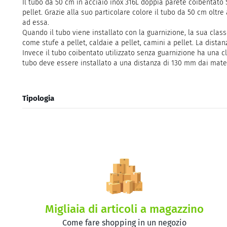
Il tubo da 50 cm in acciaio inox 316L doppia parete coibentato 
pellet. Grazie alla suo particolare colore il tubo da 50 cm olt
ad essa.
Quando il tubo viene installato con la guarnizione, la sua clas
come stufe a pellet, caldaie a pellet, camini a pellet. La dis
Invece il tubo coibentato utilizzato senza guarnizione ha una cl
tubo deve essere installato a una distanza di 130 mm dai mater
Tipologia
Migliaia di articoli a magazzino
Come fare shopping in un negozio