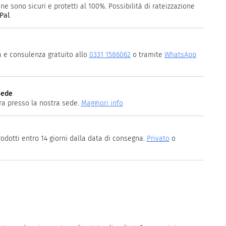
ne sono sicuri e protetti al 100%. Possibilità di rateizzazione
Pal
.
a e consulenza gratuito allo
0331 1586062
o tramite
WhatsApp
sede
ira presso la nostra sede.
Maggiori info
rodotti entro 14 giorni dalla data di consegna.
Privato
o