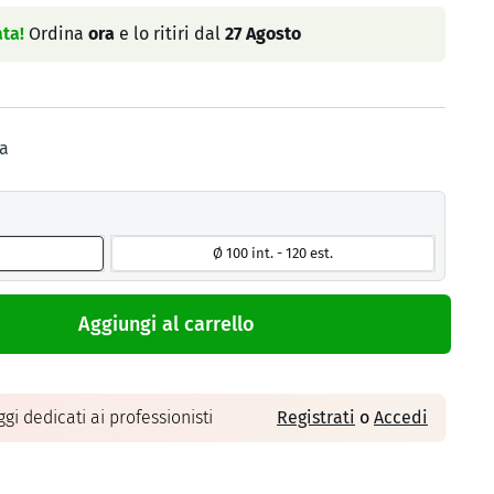
ta!
Ordina
ora
e lo ritiri dal
27 Agosto
sa
Ø 100 int. - 120 est.
Aggiungi al carrello
gi dedicati ai professionisti
Registrati
o
Accedi