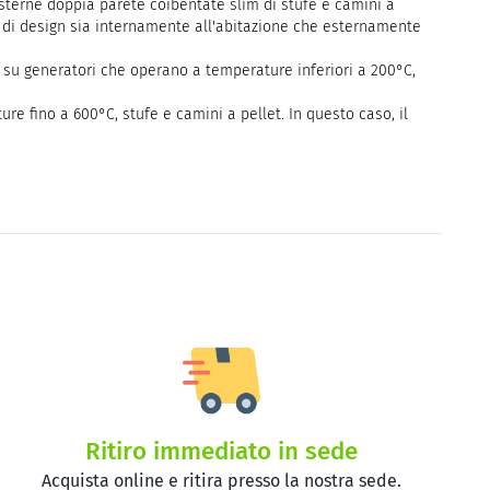
esterne doppia parete coibentate slim di stufe e camini a
to di design sia internamente all'abitazione che esternamente
lo su generatori che operano a temperature inferiori a 200°C,
re fino a 600°C, stufe e camini a pellet. In questo caso, il
Ritiro immediato in sede
Acquista online e ritira presso la nostra sede.