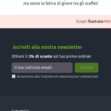
ma senza la fatica di girare tra gli scaffali
Scopri
fluetube
PR
Iscriviti alla nostra newsletter
Ottieni il
3%
di sconto
sul tuo primo ordine!
Acconsento alla ricezione di comunicazioni commerciali