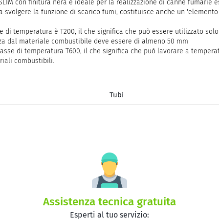
SLIM con finitura nera è ideale per la realizzazione di canne fumarie 
re a svolgere la funzione di scarico fumi, costituisce anche un 'elemen
se di temperatura è T200, il che significa che può essere utilizzato so
tanza dal materiale combustibile deve essere di almeno 50 mm
asse di temperatura T600, il che significa che può lavorare a temperatu
iali combustibili.
Tubi
Assistenza tecnica gratuita
Esperti al tuo servizio: