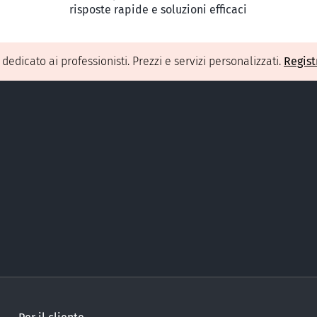
risposte rapide e soluzioni efficaci
O
dedicato ai professionisti. Prezzi e servizi personalizzati.
Regist