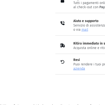
Tutti i pagamenti onli
al check-out con
Pay
Aiuto e supporto
Servizio di assistenz
o via
mail
Ritiro immediato in 
Acquista online e rit
Resi
Puoi rendere i tuoi p
azienda