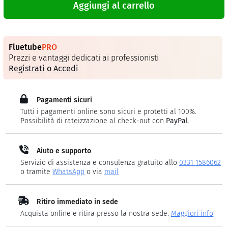
Aggiungi al carrello
Fluetube
PRO
Prezzi e vantaggi dedicati ai professionisti
Registrati
o
Accedi
Pagamenti sicuri
Tutti i pagamenti online sono sicuri e protetti al 100%.
Possibilità di rateizzazione al check-out con
PayPal
.
Aiuto e supporto
Servizio di assistenza e consulenza gratuito allo
0331 1586062
o tramite
WhatsApp
o via
mail
Ritiro immediato in sede
Acquista online e ritira presso la nostra sede.
Maggiori info