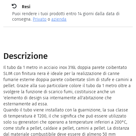
Resi
Puoi rendere i tuoi prodotti entro 14 giorni dalla data di
consegna.
Privato
o
azienda
Descrizione
Il tubo da 1 metro in acciaio inox 316L doppia parete coibentato
SLIM con finitura nera è ideale per la realizzazione di canne
fumarie esterne doppia parete coibentate slim di stufe e camini a
pellet. Grazie alla suo particolare colore il tubo da 1 metro oltre a
svolgere la funzione di scarico fumi, costituisce anche un
'elemento di design sia internamente all'abitazione che
esternamente ad essa.
Quando il tubo viene installato con la guarnizione, la sua classe
di temperatura è T200, il che significa che può essere utilizzato
solo su generatori che operano a temperature inferiori a 200°C,
come stufe a pellet, caldaie a pellet, camini a pellet. La distanza
dal materiale combustibile deve essere di almeno 50 mm