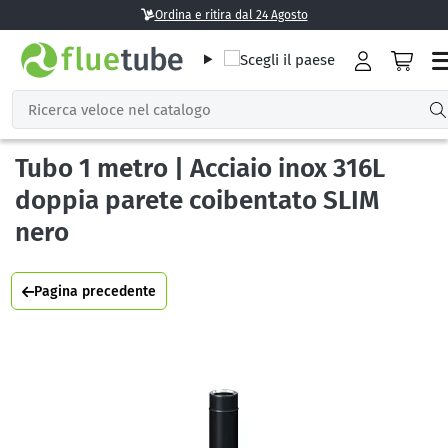
Ordina e ritira dal 24 Agosto
Tubo 1 metro | Acciaio inox 316L
doppia parete coibentato SLIM
nero
Pagina precedente